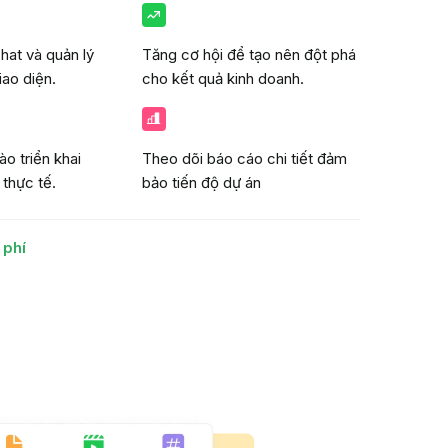
hat và quản lý
Tăng cơ hội để tạo nên đột phá
iao diện.
cho kết quả kinh doanh.
o triển khai
Theo dõi báo cáo chi tiết đảm
 thực tế.
bảo tiến độ dự án
 phí