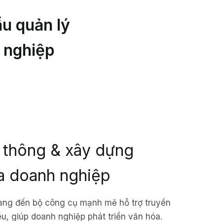
u quản lý
 nghiệp
 thông & xây dựng
a doanh nghiệp
ng đến bộ công cụ mạnh mẽ hỗ trợ truyền
u, giúp doanh nghiệp phát triển văn hóa.