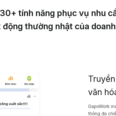
 30+ tính năng phục vụ nhu cầ
t động thường nhật của doanh
Truyền
văn hó
GapoWork ma
thông đa chiề