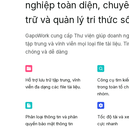
nghiệp toàn diện, chuyê
trữ và quản lý tri thức s
GapoWork cung cấp Thư viện giúp doanh ngh
tập trung và vĩnh viễn mọi loại file tài liệu.
chóng và dễ dàng
Hỗ trợ lưu trữ tập trung, vĩnh
Công cụ tìm kiế
viễn đa dạng các file tài liệu.
trong toàn tổ c
nhóm.
Phân loại thông tin và phân
Tốc độ tải và xem
quyền bảo mật thông tin
cực nhanh