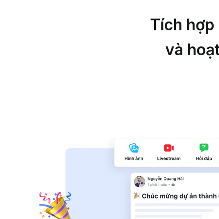
Tích hợp
và hoạ