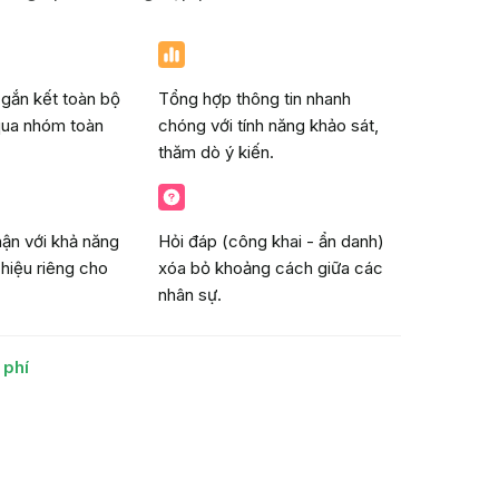
gắn kết toàn bộ
Tổng hợp thông tin nhanh
qua nhóm toàn
chóng với tính năng khảo sát,
thăm dò ý kiến.
hận với khả năng
Hỏi đáp (công khai - ẩn danh)
 hiệu riêng cho
xóa bỏ khoảng cách giữa các
nhân sự.
 phí