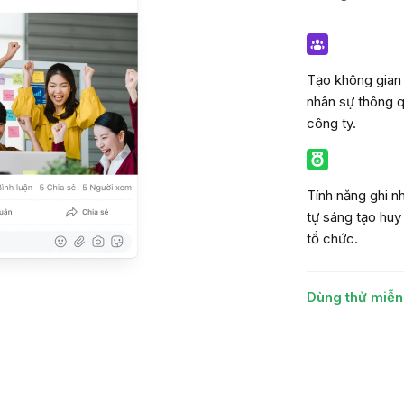
Tạo không gian 
nhân sự thông 
công ty.
Tính năng ghi n
tự sáng tạo huy
tổ chức.
Dùng thử miễn