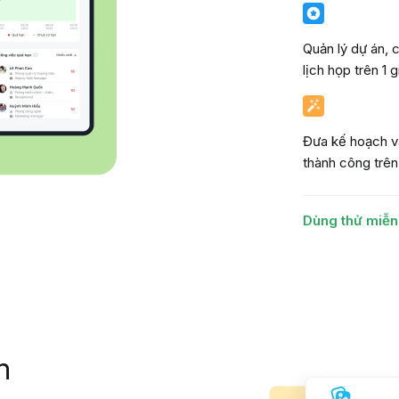
Quản lý dự án, c
lịch họp trên 1 g
Đưa kế hoạch và
thành công trên
Dùng thử miễn
h