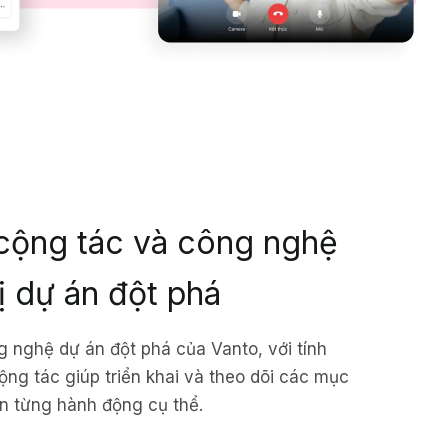
ộng tác và công nghệ
ị dự án đột phá
g nghệ dự án đột phá của Vanto, với tính
ng tác giúp triển khai và theo dõi các mục
ến từng hành động cụ thể.