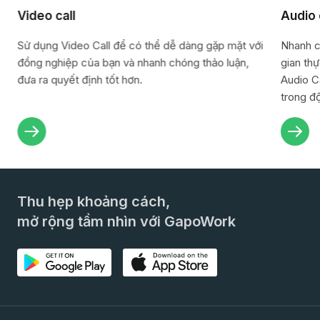
Video call
Audio 
Sử dụng Video Call để có thể dễ dàng gặp mặt với
Nhanh c
đồng nghiệp của bạn và nhanh chóng thảo luận,
gian th
đưa ra quyết định tốt hơn.
Audio Ca
trong đ
Thu hẹp khoảng cách,
mở rộng tầm nhìn với GapoWork