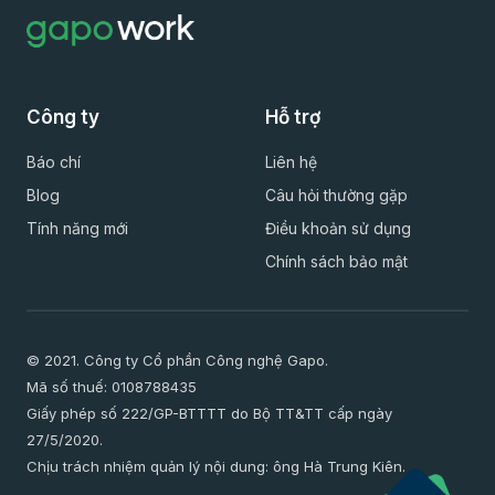
Công ty
Hỗ trợ
Báo chí
Liên hệ
Blog
Câu hỏi thường gặp
Tính năng mới
Điều khoản sử dụng
Chính sách bảo mật
© 2021. Công ty Cổ phần Công nghệ Gapo.
Mã số thuế: 0108788435
Giấy phép số 222/GP-BTTTT do Bộ TT&TT cấp ngày
27/5/2020.
Chịu trách nhiệm quản lý nội dung: ông Hà Trung Kiên.