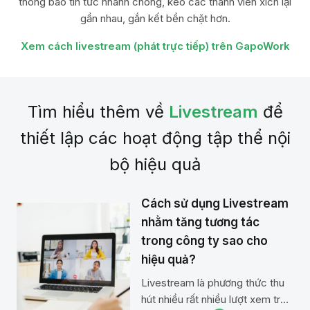
thông báo tin tức nhanh chóng, kéo các thành viên xích lại
gần nhau,
gắn kết bền chặt hơn.
Xem cách livestream (phát trực tiếp) trên GapoWork
Tìm hiểu thêm về
Livestream
để
thiết lập các hoạt động tập thể nội
bộ hiệu quả
Cách sử dụng Livestream
nhằm tăng tương tác
trong công ty sao cho
hiệu quả?
Livestream là phương thức thu
hút nhiều rất nhiều lượt xem trên