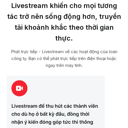
Livestream khiến cho mọi tương
Giáo dục
tác trở nên
sống động hơn, truyền
tải khoảnh khắc
theo thời gian
thực.
Phát trực tiếp - Livestream về các hoạt động của toàn
công ty.
Bạn có thể phát trực tiếp trên điện thoại hoặc
ngay trên máy tính.