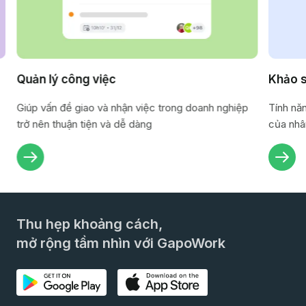
Quản lý công việc
Khảo 
Giúp vấn đề giao và nhận việc trong doanh nghiệp
Tính nă
trở nên thuận tiện và dễ dàng
của nhâ
Thu hẹp khoảng cách,
mở rộng tầm nhìn với GapoWork