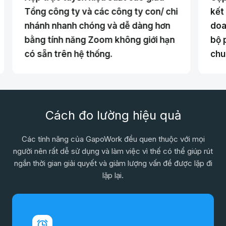
Tổng công ty và các công ty con/ chi
kết
nhánh nhanh chóng và dễ dàng hơn
doa
bằng tính năng Zoom không giới hạn
bộ 
có sẵn trên hệ thống.
chu
Cách đo lường hiệu quả
Các tính năng của GapoWork đều quen thuộc với mọi
người nên rất dễ sử dụng và làm việc vì thế có thể giúp rút
ngắn thời gian giải quyết và giảm lượng vấn đề được lặp đi
lặp lại.