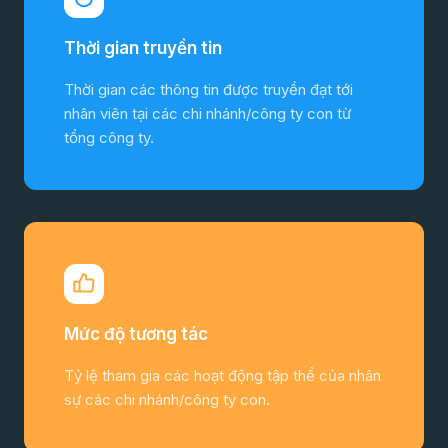
Thời gian truyền tin
Thời gian các thông tin được truyền đạt tới
nhân viên tại các chi nhánh/công ty con từ
tổng công ty.
Mức độ tương tác
Tỷ lệ tham gia các hoạt động tập thể của nhân
sự các chi nhánh/công ty con.