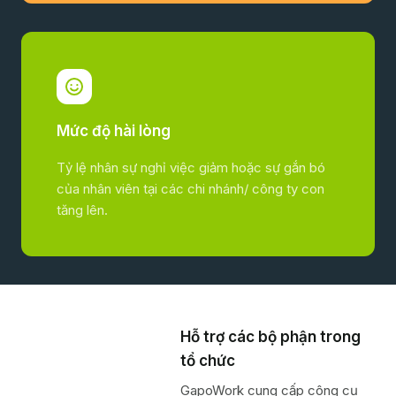
Mức độ hài lòng
Tỷ lệ nhân sự nghỉ việc giảm hoặc sự gắn bó
của nhân viên tại các chi nhánh/ công ty con
tăng lên.
Hỗ trợ các bộ phận trong
tổ chức
GapoWork cung cấp công cụ