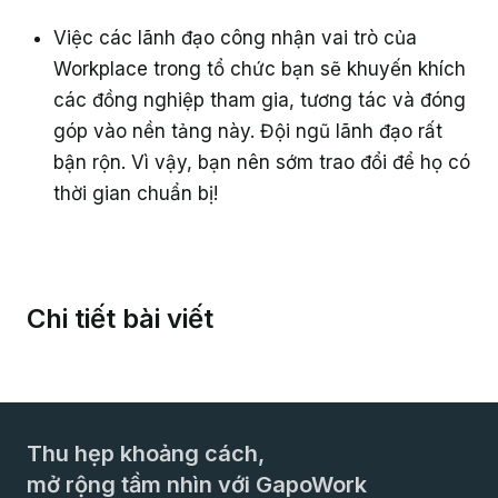
Việc các lãnh đạo công nhận vai trò của
Workplace trong tổ chức bạn sẽ khuyến khích
các đồng nghiệp tham gia, tương tác và đóng
góp vào nền tảng này. Đội ngũ lãnh đạo rất
bận rộn. Vì vậy, bạn nên sớm trao đổi để họ có
thời gian chuẩn bị!
Chi tiết bài viết
Thu hẹp khoảng cách,
mở rộng tầm nhìn với GapoWork