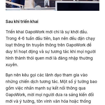
Sau khi triển khai
Triển khai GapoWork mới chỉ là sự khởi đầu.
Trong 4-6 tuần đầu tiên, bạn nên đều đặn chạy
loạt thông tin truyền thông trên GapoWork để
duy trì hoạt động và sự tương tác khi mọi người
hình thành thói quen mới là đăng nhập thường
xuyên.
Bạn nên kêu gọi các lãnh đạo tham gia vào
những chiến dịch tương tác. Một số ý tưởng bao
gồm việc nhấn mạnh sự kết nối thông qua
GapoWork, mời mọi người đưa ra sáng kiến đổi
mới và ý tưởng, tôn vinh văn hóa hoặc thống