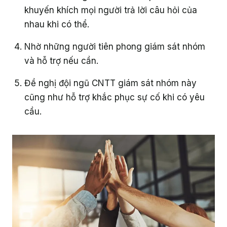
khuyến khích mọi người trả lời câu hỏi của
nhau khi có thể.
Nhờ những người tiên phong giám sát nhóm
và hỗ trợ nếu cần.
Đề nghị đội ngũ CNTT giám sát nhóm này
cũng như hỗ trợ khắc phục sự cố khi có yêu
cầu.