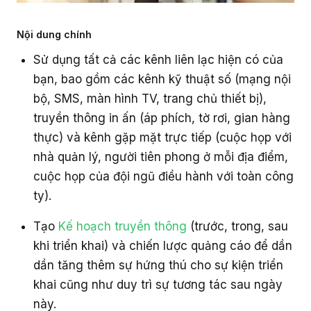
Nội dung chính
Sử dụng tất cả các kênh liên lạc hiện có của
bạn, bao gồm các kênh kỹ thuật số (mạng nội
bộ, SMS, màn hình TV, trang chủ thiết bị),
truyền thông in ấn (áp phích, tờ rơi, gian hàng
thực) và kênh gặp mặt trực tiếp (cuộc họp với
nhà quản lý, người tiên phong ở mỗi địa điểm,
cuộc họp của đội ngũ điều hành với toàn công
ty).
Tạo
Kế hoạch truyền thông
(trước, trong, sau
khi triển khai) và chiến lược quảng cáo để dần
dần tăng thêm sự hứng thú cho sự kiện triển
khai cũng như duy trì sự tương tác sau ngày
này.