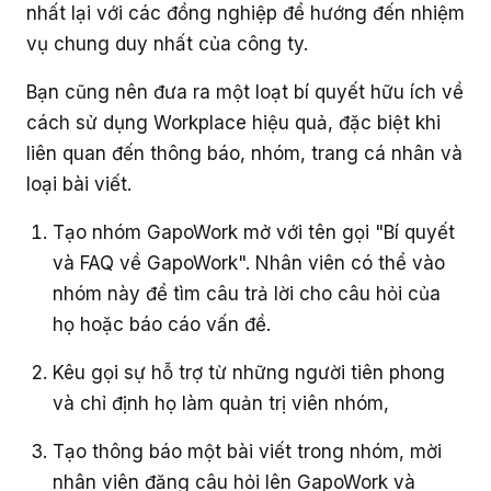
nhất lại với các đồng nghiệp để hướng đến nhiệm
vụ chung duy nhất của công ty.
Bạn cũng nên đưa ra một loạt bí quyết hữu ích về
cách sử dụng Workplace hiệu quả, đặc biệt khi
liên quan đến thông báo, nhóm, trang cá nhân và
loại bài viết.
Tạo nhóm GapoWork mở với tên gọi "Bí quyết
và FAQ về GapoWork". Nhân viên có thể vào
nhóm này để tìm câu trả lời cho câu hỏi của
họ hoặc báo cáo vấn đề.
Kêu gọi sự hỗ trợ từ những người tiên phong
và chỉ định họ làm quản trị viên nhóm,
Tạo thông báo một bài viết trong nhóm, mời
nhân viên đăng câu hỏi lên GapoWork và