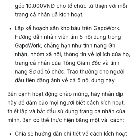
góp 10.000VNĐ cho tổ chức từ thiện với mỗi
trang cá nhân đã kích hoạt.
Lập kế hoạch săn kho báu trên GapoWork.
Hướng dẫn nhân viên tìm 5 nội dung trong
GapoWork, chẳng hạn như tính năng Ghi
nhận, nhóm xã hội, thông tin về lợi ích của họ,
trang cá nhân của Tổng Giám đốc và tính
năng Sơ đồ tổ chức. Trao thưởng cho người
đầu tiên đăng ảnh về cả 5 nội dung này.
Bên cạnh hoạt động chào mừng, hãy nhân dịp
này để đảm bảo mọi người biết cách kích hoạt,
thiết lập và bắt đầu sử dụng trang cá nhân của
mình. Bạn có thể thực hiện bằng một vài cách:
Chia sẻ hướng dẫn chi tiết về cách kích hoạt