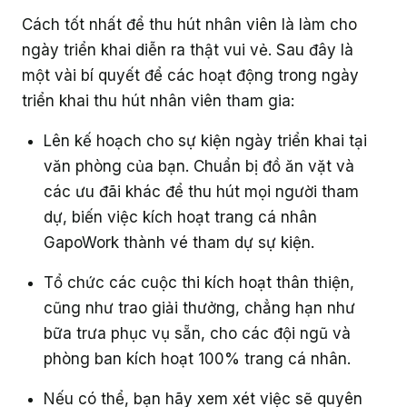
Cách tốt nhất để thu hút nhân viên là làm cho
ngày triển khai diễn ra thật vui vẻ. Sau đây là
một vài bí quyết để các hoạt động trong ngày
triển khai thu hút nhân viên tham gia:
Lên kế hoạch cho sự kiện ngày triển khai tại
văn phòng của bạn. Chuẩn bị đồ ăn vặt và
các ưu đãi khác để thu hút mọi người tham
dự, biến việc kích hoạt trang cá nhân
GapoWork thành vé tham dự sự kiện.
Tổ chức các cuộc thi kích hoạt thân thiện,
cũng như trao giải thưởng, chẳng hạn như
bữa trưa phục vụ sẵn, cho các đội ngũ và
phòng ban kích hoạt 100% trang cá nhân.
Nếu có thể, bạn hãy xem xét việc sẽ quyên