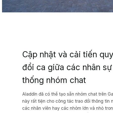
Cập nhật và cải tiến quy
đổi ca giữa các nhân sự
thống nhóm chat
Aladdin đã có thể tạo sẵn nhóm chat trên G
này rất tiện cho công tác trao đổi thông tin
các nhân viên hay các nhóm lớn và nhỏ tron