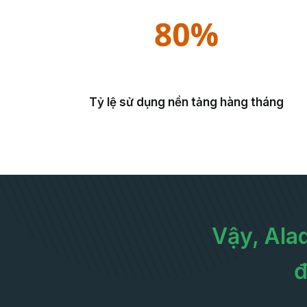
Tỷ lệ sử dụng nền tảng hàng tháng
Vậy, Ala
đ