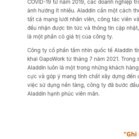
COVID-19 từ năm 2019, các doanh nghiệp tr
ảnh hưởng ít nhiều. Aladdin cần một cách t
tất cả mạng lưới nhân viên, công tác viên và
đều nhận được tin tức và thông tin cập nhật
là một phần có giá trị của công ty.
Công ty cổ phần tầm nhìn quốc tế Aladdin tì
khai GapoWork từ tháng 7 năm 2021. Trong s
Aladdin luôn là một trong những khách hàng 
cực và góp ý mang tính chất xây dựng đến 
việc sử dụng nền tàng, công ty đã bước đầ
Aladdin hạnh phúc viên mãn.