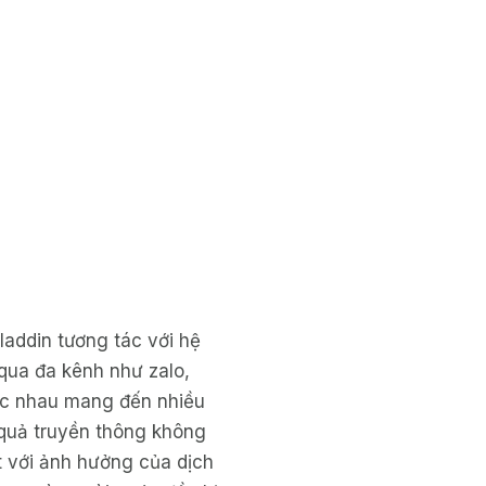
laddin tương tác với hệ
qua đa kênh như zalo,
ác nhau mang đến nhiều
 quả truyền thông không
ệt với ảnh hưởng của dịch