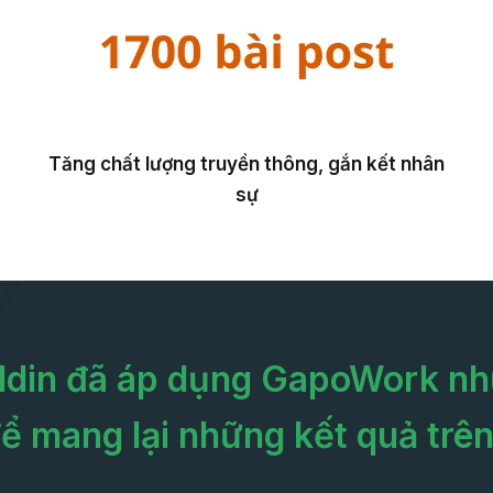
Tăng chất lượng truyền thông, gắn kết nhân
sự
ddin đã áp dụng GapoWork nh
ể mang lại những kết quả trê