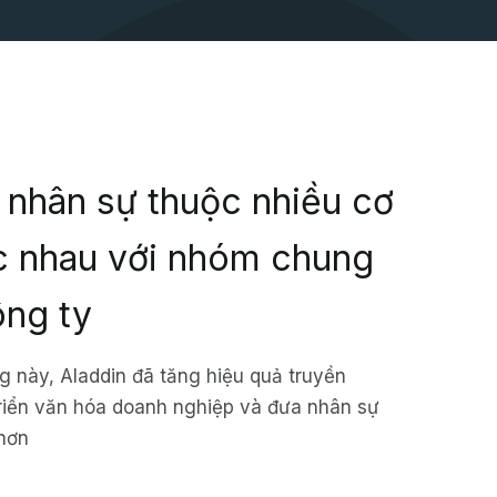
i nhân sự thuộc nhiều cơ
c nhau với nhóm chung
ông ty
g này, Aladdin đã tăng hiệu quả truyền
triển văn hóa doanh nghiệp và đưa nhân sự
 hơn