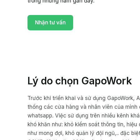
trong những năm gần đây.
Nhận tư vấn
Lý do chọn GapoWork
Trước khi triển khai và sử dụng GapoWork, A
thống các cửa hàng và nhân viên của mình 
whatsapp. Việc sử dụng trên nhiều kênh kh
khó khăn như: khó kiểm soát thông tin, hiệu
như mong đợi, khó quản lý đội ngũ,.. đặc bi