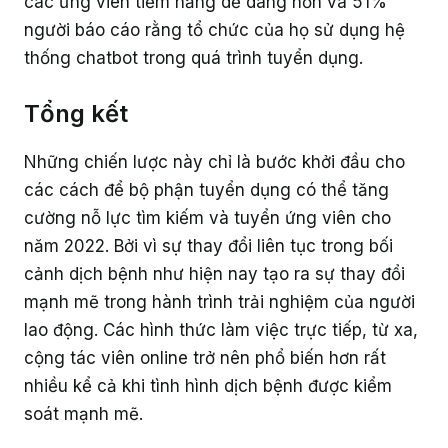
các ứng viên tiềm năng dễ dàng hơn và 51%
người báo cáo rằng tổ chức của họ sử dụng hệ
thống chatbot trong quá trình tuyển dụng.
Tổng kết
Những chiến lược này chỉ là bước khởi đầu cho
các cách để bộ phận tuyển dụng có thể tăng
cường nỗ lực tìm kiếm và tuyển ứng viên cho
năm 2022. Bởi vì sự thay đổi liên tục trong bối
cảnh dịch bệnh như hiện nay tạo ra sự thay đổi
mạnh mẽ trong hành trình trải nghiệm của người
lao động. Các hình thức làm việc trực tiếp, từ xa,
cộng tác viên online trở nên phổ biến hơn rất
nhiều kể cả khi tình hình dịch bệnh được kiểm
soát mạnh mẽ.