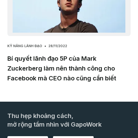
KỸ NĂNG LÃNH ĐẠO
28/11/2022
Bí quyết lãnh đạo 5P của Mark
Zuckerberg làm nên thành công cho
Facebook mà CEO nào cũng cần biết
Thu hẹp khoảng cách,
mở rộng tầm nhìn với GapoWork