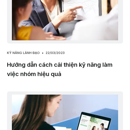
KỸ NĂNG LÃNH ĐẠO
22/03/2023
Hướng dẫn cách cải thiện kỹ năng làm
việc nhóm hiệu quả