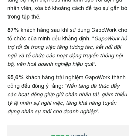
nhân viên, xóa bỏ khoảng cách để tạo sự gắn bó
trong tập thể.
87%
khách hàng sau khi sử dụng GapoWork cho
tổ chức của mình đều khẳng định: “
GapoWork hỗ
trợ tối đa trong việc tăng tương tác, kết nối đội
ngũ và tổ chức các hoạt động truyền thông nội
bộ, văn hoá doanh nghiệp hiệu quả
”.
95,6%
khách hàng trải nghiệm GapoWork thành
công đều đồng ý rằng: “
Nền tảng đã thúc đẩy
các hoạt động giúp giữ chân nhân tài, giảm thiểu
tỷ lệ nhân sự nghỉ việc, tăng khả năng tuyển
dụng nhân sự mới cho doanh nghiệp
”.