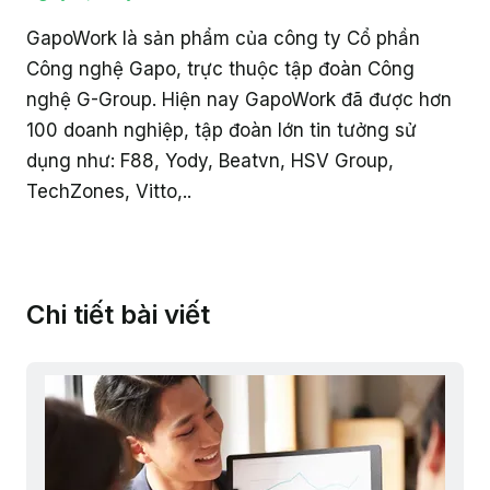
GapoWork là sản phẩm của công ty Cổ phần
Công nghệ Gapo, trực thuộc tập đoàn Công
nghệ G-Group. Hiện nay GapoWork đã được hơn
100 doanh nghiệp, tập đoàn lớn tin tưởng sử
dụng như: F88, Yody, Beatvn, HSV Group,
TechZones, Vitto,..
Chi tiết bài viết