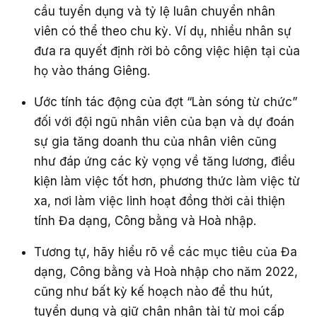
cầu tuyển dụng và tỷ lệ luân chuyển nhân
viên có thể theo chu kỳ. Ví dụ, nhiều nhân sự
đưa ra quyết định rời bỏ công việc hiện tại của
họ vào tháng Giêng.
Ước tính tác động của đợt “Làn sóng từ chức”
đối với đội ngũ nhân viên của bạn và dự đoán
sự gia tăng doanh thu của nhân viên cũng
như đáp ứng các kỳ vọng về tăng lương, điều
kiện làm việc tốt hơn, phương thức làm việc từ
xa, nơi làm việc linh hoạt đồng thời cải thiện
tính Đa dạng, Công bằng và Hoà nhập.
Tương tự, hãy hiểu rõ về các mục tiêu của Đa
dạng, Công bằng và Hoà nhập cho năm 2022,
cũng như bất kỳ kế hoạch nào để thu hút,
tuyển dụng và giữ chân nhân tài từ mọi cấp