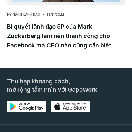
KỸ NĂNG LÃNH ĐẠO
28/11/2022
Bí quyết lãnh đạo 5P của Mark
Zuckerberg làm nên thành công cho
Facebook mà CEO nào cũng cần biết
Thu hẹp khoảng cách,
mở rộng tầm nhìn với GapoWork