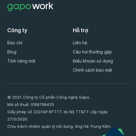
Công ty
Hỗ trợ
Báo chí
Liên hệ
Blog
Câu hỏi thường gặp
Tính năng mới
Điều khoản sử dụng
Chính sách bảo mật
© 2021. Công ty Cổ phần Công nghệ Gapo.
Mã số thuế: 0108788435
Giấy phép số 222/GP-BTTTT do Bộ TT&TT cấp ngày
27/5/2020.
Chịu trách nhiệm quản lý nội dung: ông Hà Trung Kiên.