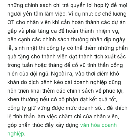
những chính sách chi trả quyền lợi hợp lý để mọi
người yên tâm làm việc. Ví dụ như: cơ chế lương
OT cho nhân viên khi cần hoàn thành các dự án
gấp và phải tăng ca để hoàn thành nhiệm vụ,
bên cạnh các chính sách thưởng nhân dịp ngày
lễ, sinh nhật thì công ty có thể thêm những phần
quà tặng cho thành viên đạt thành tích xuất sắc
trong tuần hoặc tháng để cổ vũ tinh thần cống
hiến của đội ngũ. Ngoài ra, vào thời điểm khó
khăn do dịch bệnh kéo dài doanh nghiệp cũng
nên triển khai thêm các chính sách về phúc lợi,
khen thưởng nếu có bộ phận đạt kết quả tốt,
công ty giữ vững được mức doanh số… để khích
lệ tinh thần làm việc chăm chỉ của nhân viên,
góp phần thúc đẩy xây dựng
văn hóa doanh
nghiệp
.