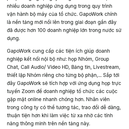
nhiều doanh nghiệp ứng dụng trong quy trình
vận hành bộ máy của tổ chức. GapoWork chính
là nền tảng mới nổi lên trong giai đoạn gần đây
đã được hơn 100 doanh nghiệp lớn trong nước sử
dụng.
GapoWork cung cấp các tiện ích giúp doanh
nghiệp kết nối nội bộ như: họp Nhóm, Group
Chat, Call Audio/ Video HD, Bảng tin, Livestream,
thiết lập Nhóm riêng cho từng bộ phận,... Sắp tới
đây GapoWork sẽ tích hợp với ứng dụng họp trực
tuyến Zoom để doanh nghiệp tổ chức các cuộc
gặp mặt online nhanh chóng hơn. Nhân viên
trong công ty có thể tương tác, trao đổi dễ dàng,
thuận tiện hơn khi làm việc từ xa nhờ các tính
năng thông minh trên nền tảng này.