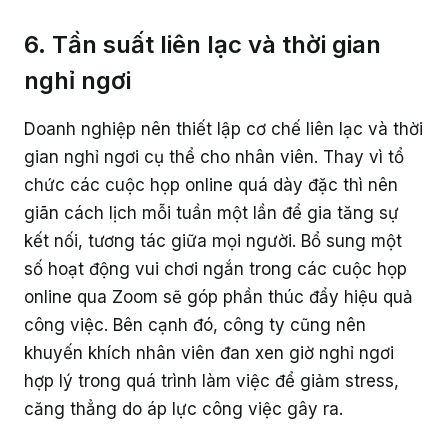
6. Tần suất liên lạc và thời gian
nghỉ ngơi
Doanh nghiệp nên thiết lập cơ chế liên lạc và thời
gian nghỉ ngơi cụ thể cho nhân viên. Thay vì tổ
chức các cuộc họp online quá dày đặc thì nên
giãn cách lịch mỗi tuần một lần để gia tăng sự
kết nối, tương tác giữa mọi người. Bổ sung một
số hoạt động vui chơi ngắn trong các cuộc họp
online qua Zoom sẽ góp phần thúc đẩy hiệu quả
công việc. Bên cạnh đó, công ty cũng nên
khuyến khích nhân viên đan xen giờ nghỉ ngơi
hợp lý trong quá trình làm việc để giảm stress,
căng thẳng do áp lực công việc gây ra.