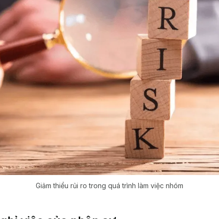
Giảm thiểu rủi ro trong quá trình làm việc nhóm