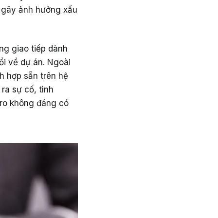
t gây ảnh hưởng xấu
ng giao tiếp dành
ổi về dự án. Ngoài
ch hợp sẵn trên hệ
ra sự cố, tình
 ro không đáng có