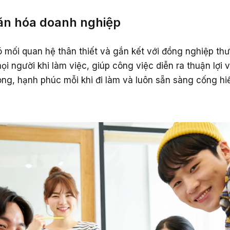
ăn hóa doanh nghiệp
 mối quan hệ thân thiết và gắn kết với đồng nghiệp t
ọi người khi làm việc, giúp công việc diễn ra thuận lợi 
òng, hạnh phúc mỗi khi đi làm và luôn sẵn sàng cống hi