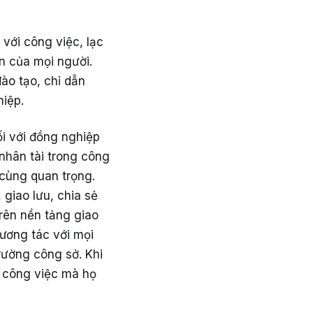
với công việc, lạc
ần của mọi người.
đào tạo, chỉ dẫn
hiệp.
ối với đồng nghiệp
nhân tài trong công
ô cùng quan trọng.
giao lưu, chia sẻ
rên nền tảng giao
tương tác với mọi
rường công sở. Khi
g công việc mà họ