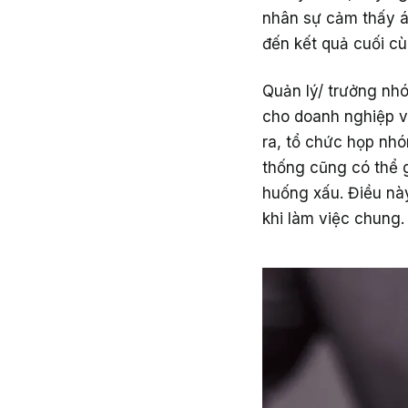
nhân sự cảm thấy á
đến kết quả cuối cù
Quản lý/ trưởng nh
cho doanh nghiệp v
ra, tổ chức họp nh
thống cũng có thể g
huống xấu. Điều nà
khi làm việc chung.