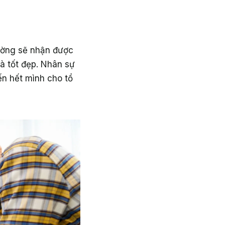
hường sẽ nhận được
và tốt đẹp. Nhân sự
ến hết mình cho tổ