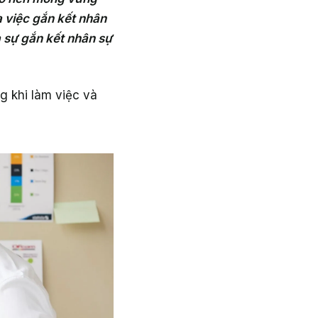
a việc gắn kết nhân
 sự gắn kết nhân sự
g khi làm việc và