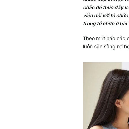
chắc để thúc đẩy vă
viên đối với tổ chứ
trong tổ chức ở bài 
Theo một báo cáo củ
luôn sẵn sàng rời bỏ