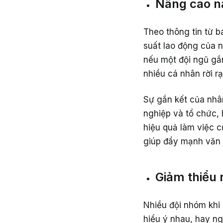
Nâng cao n
Theo thông tin từ 
suất lao động của 
nếu một đội ngũ gắn
nhiều cá nhân rời rạ
Sự gắn kết của nhân
nghiệp và tổ chức,
hiệu quả làm việc c
giúp đẩy mạnh văn 
Giảm thiểu 
Nhiều đội nhóm khi
hiểu ý nhau, hay ng