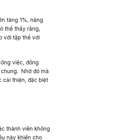
iên tăng 1%, năng
ó thể thấy rằng,
 với tập thể với
 công việc, đồng
êu chung. Nhờ đó mà
cải thiện, đặc biệt
ác thành viên không
iều này khiến cho