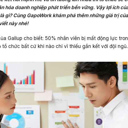
n hóa doanh nghiệp phát triển bền vững. Vậy lợi ích củ
c là gì? Cùng GapoWork khám phá thêm những giá trị của
viết này nhé!
a Gallup cho biết: 50% nhân viên bị mất động lực tron
 tổ chức bất cứ khi nào chỉ vì thiếu gắn kết với đội ngũ.