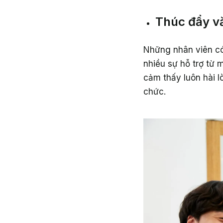
Thúc đẩy v
Những nhân viên có
nhiều sự hỗ trợ từ m
cảm thấy luôn hài l
chức.