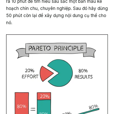
ra 10 phút để tìm hiểu sâu sắc một bản mẫu kế
hoạch chỉn chu, chuyên nghiệp. Sau đó hãy dùng
50 phút còn lại để xây dựng nội dung cụ thể cho
nó.