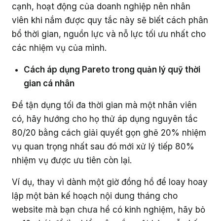
cạnh, hoạt động của doanh nghiệp nên nhân
viên khi nắm được quy tắc này sẽ biết cách phân
bổ thời gian, nguồn lực và nỗ lực tối ưu nhất cho
các nhiệm vụ của mình.
Cách áp dụng Pareto trong quản lý quỹ thời
gian cá nhân
Để tận dụng tối đa thời gian mà một nhân viên
có, hãy hướng cho họ thử áp dụng nguyên tắc
80/20 bằng cách giải quyết gọn ghẽ 20% nhiệm
vụ quan trọng nhất sau đó mới xử lý tiếp 80%
nhiệm vụ được ưu tiên còn lại.
Ví dụ, thay vì dành một giờ đồng hồ để loay hoay
lập một bản kế hoạch nội dung tháng cho
website mà bạn chưa hề có kinh nghiệm, hãy bỏ