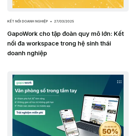
KẾT NỐI DOANH NGHIỆP
27/03/2025
GapoWork cho tập đoàn quy mô lớn: Kết
nối đa workspace trong hệ sinh thái
doanh nghiệp