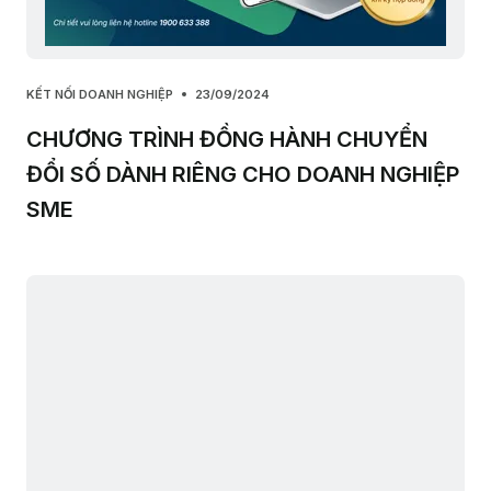
KẾT NỐI DOANH NGHIỆP
23/09/2024
CHƯƠNG TRÌNH ĐỒNG HÀNH CHUYỂN
ĐỔI SỐ DÀNH RIÊNG CHO DOANH NGHIỆP
SME