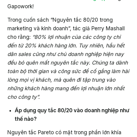
Gapowork!
Trong cuốn sách “Nguyên tắc 80/20 trong
marketing và kinh doanh”, tác giả Perry Mashall
cho rằng:
“80% lợi nhuận của các công ty chỉ
đến từ 20% khách hàng lớn. Tuy nhiên, hầu hết
dân sales cũng như chủ doanh nghiệp hiện nay
đều bỏ quên mất nguyên tắc này. Chúng ta dành
toàn bộ thời gian và công sức để cố gắng làm hài
lòng mọi vị khách, mà quên đi tập trung vào
những khách hàng mang đến lợi nhuận lớn nhất
cho công ty”.
Áp dụng quy tắc 80/20 vào doanh nghiệp như
thế nào?
Nguyên tắc Pareto có mặt trong phần lớn khía