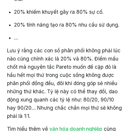
20% khiếm khuyết gây ra 80% sự cố.
20% tính năng tạo ra 80% nhu cầu sử dụng.
…
Lưu ý rằng các con số phân phối không phải lúc
nào cũng chính xác là 20% và 80%. Điểm mấu
chốt mà nguyên tắc Pareto muốn đề cập đó là
hầu hết mọi thứ trong cuộc sống không được
phân phối đồng đều, đôi khi đóng góp sẽ nhiều
những thứ khác. Tỷ lệ này có thể thay đổi, dao
động xung quanh các tỷ lệ như: 80/20, 90/10
hay 90/20… Nhưng chắc chắn mọi thứ sẽ không
phải là 1:1.
Tìm hiểu thêm về
văn hóa doanh nghiệp
cùng