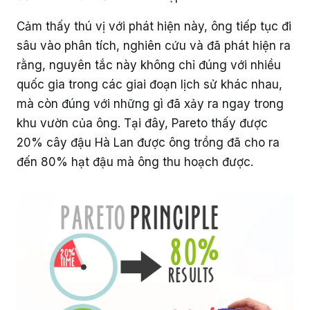
Giáo dục
Cảm thấy thú vị với phát hiện này, ông tiếp tục đi
sâu vào phân tích, nghiên cứu và đã phát hiện ra
rằng, nguyên tắc này không chỉ đúng với nhiều
quốc gia trong các giai đoạn lịch sử khác nhau,
mà còn đúng với những gì đã xảy ra ngay trong
khu vườn của ông. Tại đây, Pareto thấy được
20% cây đậu Hà Lan được ông trồng đã cho ra
đến 80% hạt đậu mà ông thu hoạch được.