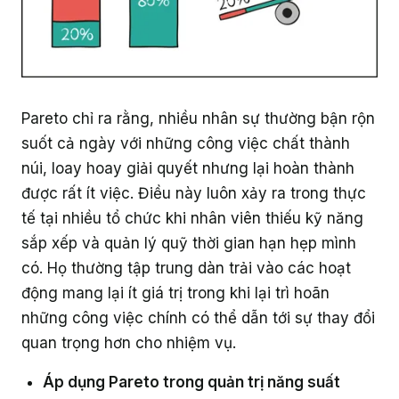
Pareto chỉ ra rằng, nhiều nhân sự thường bận rộn
suốt cả ngày với những công việc chất thành
núi, loay hoay giải quyết nhưng lại hoàn thành
được rất ít việc. Điều này luôn xảy ra trong thực
tế tại nhiều tổ chức khi nhân viên thiếu kỹ năng
sắp xếp và quản lý quỹ thời gian hạn hẹp mình
có. Họ thường tập trung dàn trải vào các hoạt
động mang lại ít giá trị trong khi lại trì hoãn
những công việc chính có thể dẫn tới sự thay đổi
quan trọng hơn cho nhiệm vụ.
Áp dụng Pareto trong quản trị năng suất