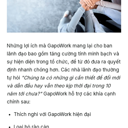
Giáo dục
Những lợi ích mà GapoWork mang lại cho ban
lãnh đạo bao gồm tăng cường tính minh bạch và
sự hiện diện trong tổ chức, để từ đó đưa ra quyết
định nhanh chóng hơn. Các nhà lãnh đạo thường
tự hỏi
"Chúng ta có những gì cần thiết để đổi mới
và dẫn đầu hay vẫn theo kịp thời đại trong 10
năm tới chưa?"
GapoWork hỗ trợ các khía cạnh
chính sau:
Thích nghi với GapoWork hiện đại
Loại bỏ rào cản