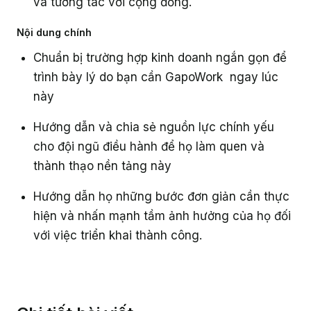
và tương tác với cộng đồng.
Nội dung chính
Chuẩn bị trường hợp kinh doanh ngắn gọn để
trình bày lý do bạn cần GapoWork ngay lúc
này
Hướng dẫn và chia sẻ nguồn lực chính yếu
cho đội ngũ điều hành để họ làm quen và
thành thạo nền tảng này
Hướng dẫn họ những bước đơn giản cần thực
hiện và nhấn mạnh tầm ảnh hưởng của họ đối
với việc triển khai thành công.