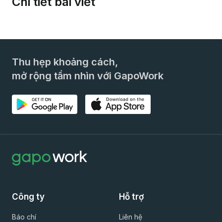
Chi tiết bài viết
Thu hẹp khoảng cách,
mở rộng tầm nhìn với GapoWork
Công ty
Hỗ trợ
Báo chí
Liên hệ