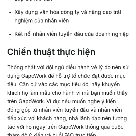
Xây dựng văn hóa công ty và nâng cao trải
nghiệm của nhân viên
Kết nối nhân viên tuyến đầu của doanh nghiệp
Chiến thuật thực hiện
Thống nhất với đội ngũ điều hành về lý do nên sử
dụng GapoWork để hỗ trợ tổ chức đạt được mục
tiêu. Căn cứ vào các mục tiêu đó, hãy khuyến
khích họ làm mẫu cho hành vi mà bạn muốn thấy
trên GapoWork. Ví dụ: nếu muốn nghe ý kiến
đóng góp từ nhân viên tuyến đầu và nhân viên
tiếp xúc với khách hàng, nhà lãnh đạo nên tương
tác với họ ngay trên GapoWork thông qua cuộc
thăm dò ý kiến và buổi FAQ trực tiếp.