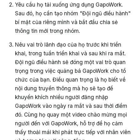
Yêu cầu họ tải xuống ứng dụng GapoWork.
Sau đó, họ cần tạo nhóm "Đội ngũ điều hành"
bí mật của riêng mình và bắt đầu chia sẻ
thông tin mới trong nhóm.
Nêu vai trò lãnh đạo của họ trước khi triển
khai, trong tuần triển khai và sau khi ra mắt.
Đội ngũ điều hành sẽ đóng một vai trò quan
trọng trong việc quảng bá GapoWork cho tổ
chức của bạn. Điều quan trọng là họ biết về
nội dung truyền thông mà họ sẽ tạo để
khuyến khích nhiều người đăng nhập
GapoWork vào ngày ra mắt và sau thời điểm
đó. Cùng họ quay một video chào mừng mọi
người đến với GapoWork, hỗ trợ để họ cảm
thấy thoải mái khi phát trực tiếp với nhân viên