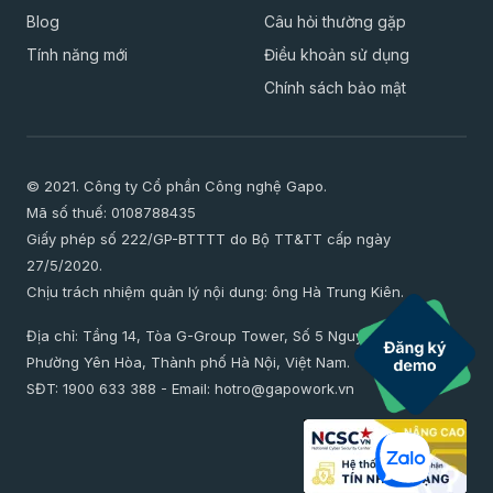
Blog
Câu hỏi thường gặp
Tính năng mới
Điều khoản sử dụng
Chính sách bảo mật
© 2021. Công ty Cổ phần Công nghệ Gapo.
Mã số thuế: 0108788435
Giấy phép số 222/GP-BTTTT do Bộ TT&TT cấp ngày
27/5/2020.
Chịu trách nhiệm quản lý nội dung: ông Hà Trung Kiên.
Địa chỉ: Tầng 14, Tòa G-Group Tower, Số 5 Nguyễn Thị Duệ,
Phường Yên Hòa, Thành phố Hà Nội, Việt Nam.
SĐT:
1900 633 388
- Email:
hotro@gapowork.vn