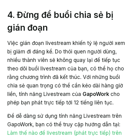
4. Đừng để buổi chia sẻ bị
gián đoạn
Việc gián đoạn livestream khiến tỷ lệ người xem
bị giảm đi đáng kể. Do thói quen người dùng,
nhiều thành viên sẽ không quay lại để tiếp tục
theo dõi buổi livestream của bạn, có thể họ cho
rằng chương trình đã kết thúc. Với những buổi
chia sẻ quan trọng có thể cần kéo dài hàng giờ
liền, tính năng Livestream của
GapoWork
cho
phép bạn phát trực tiếp tới 12 tiếng liên tục.
Để dễ dàng sử dụng tính năng Livestream trên
GapoWork, bạn có thể truy cập hướng dẫn tại:
Làm thế nào để livestream (phát trực tiếp) trên