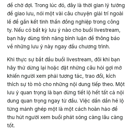
để chờ đợi. Trong lúc đó, đây là thời gian lý tưởng
để giao lưu, nói một vài câu chuyện giải trí ngoài
lề để gắn kết tinh thần đồng nghiệp trong công
ty. Nếu có bất kỳ lưu ý nào cho buổi livestream,
bạn hãy dùng tính năng bình luận để thông báo
về những lưu ý này ngay đầu chương trình.
Khi thực sự bắt đầu buổi livestream, đôi khi bạn
hãy thử dừng lại hoặc đặt những câu hỏi gợi mở
khiến người xem phải tương tác, trao đổi, kích
thích sự tò mò cho những nội dung tiếp theo. Một
lưu ý quan trọng là bạn đừng tiết lộ hết tất cả nội
dung quan trọng ngay từ đầu. Việc dần dần hé lộ
từng mảnh ghép một là một cách hoàn hảo để
thu hút người xem buổi phát sóng càng lâu càng
tốt.