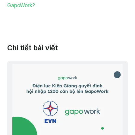
GapoWork?
Chi tiết bài viết