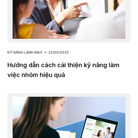
KỸ NĂNG LÃNH ĐẠO
22/03/2023
Hướng dẫn cách cải thiện kỹ năng làm
việc nhóm hiệu quả