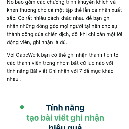
Nó bao gồm các chương trình khuyến khích và
khen thưởng cho cả một tập thể lẫn cá nhân xuất
sắc. Có rất nhiều cách khác nhau để bạn ghi
nhận những đóng góp mọi người tại nên cho sự
thành công của chiến dịch, đôi khi chỉ cần một lời
động viên, ghi nhận là đủ.
Với GapoWork bạn có thể ghi nhận thành tích tới
các thành viên trong nhóm bất cứ lúc nào với
tính năng Bài viết Ghi nhận với 7 đề mục khác
nhau..