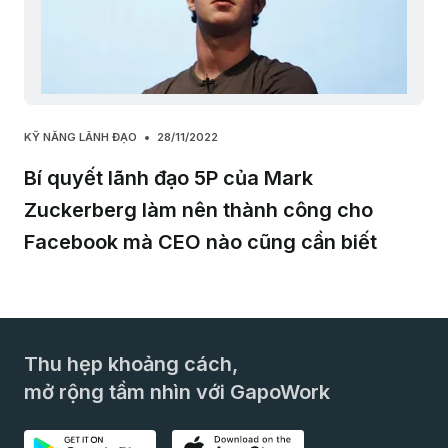
KỸ NĂNG LÃNH ĐẠO
28/11/2022
Bí quyết lãnh đạo 5P của Mark
Zuckerberg làm nên thành công cho
Facebook mà CEO nào cũng cần biết
Thu hẹp khoảng cách,
mở rộng tầm nhìn với GapoWork