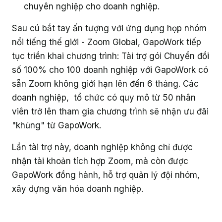
chuyên nghiệp cho doanh nghiệp.
Sau cú bắt tay ấn tượng với ứng dụng họp nhóm
nổi tiếng thế giới - Zoom Global, GapoWork tiếp
tục triển khai chương trình: Tài trợ gói Chuyển đổi
số 100% cho 100 doanh nghiệp với GapoWork có
sẵn Zoom không giới hạn lên đến 6 tháng. Các
doanh nghiệp, tổ chức có quy mô từ 50 nhân
viên trở lên tham gia chương trình sẽ nhận ưu đãi
"khủng" từ GapoWork.
Lần tài trợ này, doanh nghiệp không chỉ được
nhận tài khoản tích hợp Zoom, mà còn được
GapoWork đồng hành, hỗ trợ quản lý đội nhóm,
xây dựng văn hóa doanh nghiệp.