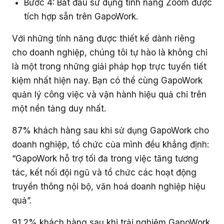
Bước 4: Bắt đầu sử dụng tính năng Zoom được
tích hợp sẵn trên GapoWork.
Với những tính năng được thiết kế dành riêng
cho doanh nghiệp, chúng tôi tự hào là không chỉ
là một trong những giải pháp họp trực tuyến tiết
kiệm nhất hiện nay. Bạn có thể cùng GapoWork
quản lý công việc và vận hành hiệu quả chỉ trên
một nền tảng duy nhất.
87% khách hàng sau khi sử dụng GapoWork cho
doanh nghiệp, tổ chức của mình đều khẳng định:
“GapoWork hỗ trợ tối đa trong việc tăng tương
tác, kết nối đội ngũ và tổ chức các hoạt động
truyền thông nội bộ, văn hoá doanh nghiệp hiệu
quả”.
91,2% khách hàng sau khi trải nghiệm GapoWork