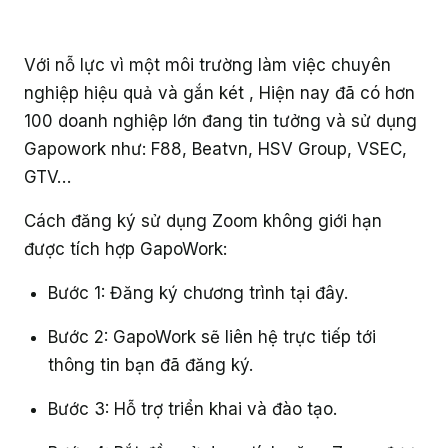
Với nỗ lực vì một môi trường làm việc chuyên
nghiệp hiệu quả và gắn két , Hiện nay đã có hơn
100 doanh nghiệp lớn đang tin tưởng và sử dụng
Gapowork như: F88, Beatvn, HSV Group, VSEC,
GTV…
Cách đăng ký sử dụng Zoom không giới hạn
được tích hợp GapoWork:
Bước 1: Đăng ký chương trình tại đây.
Bước 2: GapoWork sẽ liên hệ trực tiếp tới
thông tin bạn đã đăng ký.
Bước 3: Hỗ trợ triển khai và đào tạo.