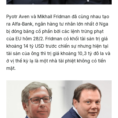
Pyotr Aven và Mikhail Fridman đã cùng nhau tạo
ra Alfa-Bank, ngân hàng tư nhân lớn nhất ở Nga
bị đóng băng cổ phần bởi các lệnh trừng phạt
của EU hôm 28/2. Fridman có khối tài sản trị giá
khoảng 14 tỷ USD trước chiến sự nhưng hiện tại
tài sản của ông thì trị giá khoảng 10,3 tỷ đô la và
ở vị thế kỳ lạ là một nhà tài phiệt không có tiền
mặt.