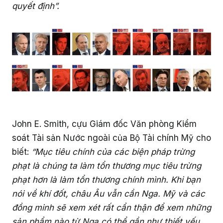
quyết định”.
John E. Smith, cựu Giám đốc Văn phòng Kiểm
soát Tài sản Nước ngoài của Bộ Tài chính Mỹ cho
biết:
“Mục tiêu chính của các biện pháp trừng
phạt là chúng ta làm tổn thương mục tiêu trừng
phạt hơn là làm tổn thương chính mình. Khi bạn
nói về khí đốt, châu Âu vẫn cần Nga. Mỹ và các
đồng minh sẽ xem xét rất cẩn thận để xem những
sản phẩm nào từ Nga có thể gần như thiết yếu