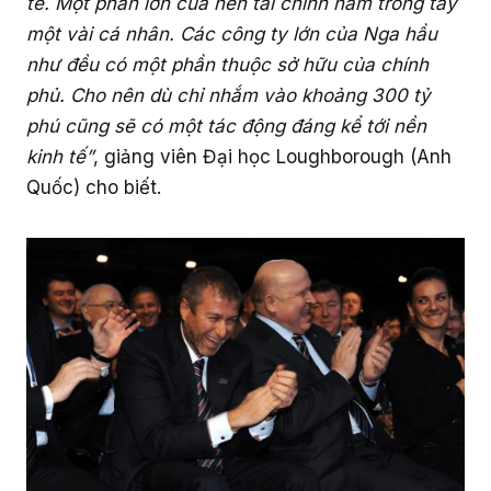
tế. Một phần lớn của nền tài chính nằm trong tay
Giáo dục
một vài cá nhân. Các công ty lớn của Nga hầu
như đều có một phần thuộc sở hữu của chính
phủ. Cho nên dù chỉ nhắm vào khoảng 300 tỷ
phú cũng sẽ có một tác động đáng kể tới nền
kinh tế”
, giảng viên Đại học Loughborough (Anh
Quốc) cho biết.