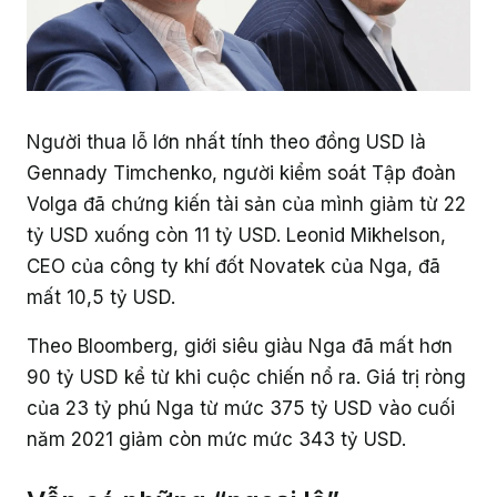
Người thua lỗ lớn nhất tính theo đồng USD là
Gennady Timchenko, người kiểm soát Tập đoàn
Volga đã chứng kiến tài sản của mình giảm từ 22
tỷ USD xuống còn 11 tỷ USD. Leonid Mikhelson,
CEO của công ty khí đốt Novatek của Nga, đã
mất 10,5 tỷ USD.
Theo Bloomberg, giới siêu giàu Nga đã mất hơn
90 tỷ USD kể từ khi cuộc chiến nổ ra. Giá trị ròng
của 23 tỷ phú Nga từ mức 375 tỷ USD vào cuối
năm 2021 giảm còn mức mức 343 tỷ USD.