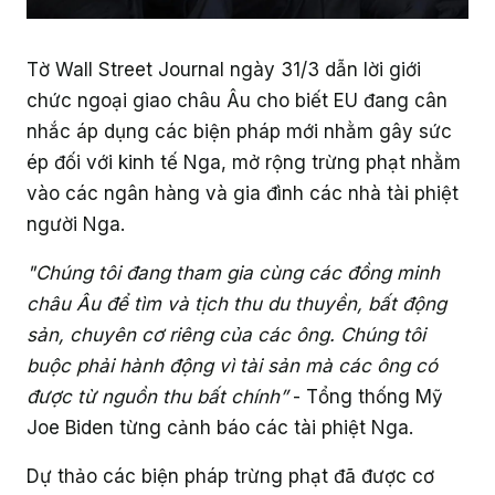
Tờ Wall Street Journal ngày 31/3 dẫn lời giới
chức ngoại giao châu Âu cho biết EU đang cân
nhắc áp dụng các biện pháp mới nhằm gây sức
ép đối với kinh tế Nga, mở rộng trừng phạt nhằm
vào các ngân hàng và gia đình các nhà tài phiệt
người Nga.
"Chúng tôi đang tham gia cùng các đồng minh
châu Âu để tìm và tịch thu du thuyền, bất động
sản, chuyên cơ riêng của các ông. Chúng tôi
buộc phải hành động vì tài sản mà các ông có
được từ nguồn thu bất chính”
- Tổng thống Mỹ
Joe Biden từng cảnh báo các tài phiệt Nga.
Dự thảo các biện pháp trừng phạt đã được cơ