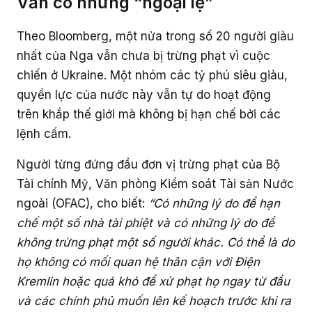
Vẫn có những “ngoại lệ”
Theo Bloomberg, một nửa trong số 20 người giàu
nhất của Nga vẫn chưa bị trừng phạt vì cuộc
chiến ở Ukraine. Một nhóm các tỷ phú siêu giàu,
quyền lực của nước này vẫn tự do hoạt động
trên khắp thế giới mà không bị hạn chế bởi các
lệnh cấm.
Người từng đứng đầu đơn vị trừng phạt của Bộ
Tài chính Mỹ, Văn phòng Kiểm soát Tài sản Nước
ngoài (OFAC), cho biết:
“Có những lý do để hạn
chế một số nhà tài phiệt và có những lý do để
không trừng phạt một số người khác. Có thể là do
họ không có mối quan hệ thân cận với Điện
Kremlin hoặc quá khó để xử phạt họ ngay từ đầu
và các chính phủ muốn lên kế hoạch trước khi ra