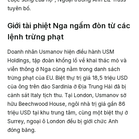
tuyên bố.
Giới tài phiệt Nga ngấm đòn từ các
lệnh trừng phạt
Doanh nhân Usmanov hiện điều hành USM
Holdings, tập đoàn khổng lồ về khai thác mỏ và
viễn thông ở Nga cũng nằm trong danh sách
trừng phạt của EU. Biệt thự trị giá 18,5 triệu USD
của ông trên đảo Sardinia ở Địa Trung Hải đã bị
cảnh sát Italy tịch thu. Tại London, Usmanov sở
hữu Beechwood House, ngôi nhà trị giá gần 86
triệu USD tại khu trung tâm, cùng một biệt thự ở
Surrey, ngoại ô London đều bị giới chức Anh
đóng băng.