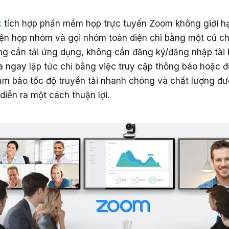
k
tích hợp phần mềm họp trực tuyến Zoom không giới hạ
iện họp nhóm và gọi nhóm toàn diện chỉ bằng một cú ch
ng cần tải ứng dụng, không cần đăng ký/đăng nhập tài 
a ngay lập tức chỉ bằng việc truy cập thông báo hoặc đ
m bảo tốc độ truyền tải nhanh chóng và chất lượng đư
iễn ra một cách thuận lợi.