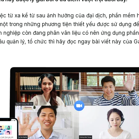
iệc từ xa kể từ sau ảnh hưởng của đại dịch, phần mềm 
ột trong những phương tiện thiết yếu được sử dụng để d
h nghiệp còn đang phân vân liệu có nên ứng dụng phầ
u quản lý, tổ chức thì hãy đọc ngay bài viết này của 