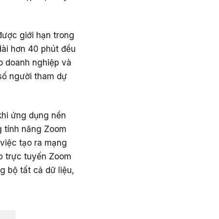
ược giới hạn trong
dài hơn 40 phút đều
ho doanh nghiệp và
số người tham dự
khi ứng dụng nền
g tính năng Zoom
việc tạo ra mạng
ọp trực tuyến Zoom
bộ tất cả dữ liệu,