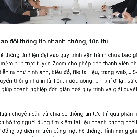
rao đổi thông tin nhanh chóng, tức thì
thông tin hiện đại vào quy trình vận hành chưa bao giờ
 mềm họp trực tuyến Zoom cho phép các thành viên chi
ễn ra như hình ảnh, biểu đồ, file tài liệu, trang web,... S
ruyền thống như in tài liệu, nước uống, chi phí đi lại, 
 giúp doanh nghiệp đơn giản hoá quy trình và giải quy
luận chuyên sâu và chia sẻ thông tin tức thì qua phần
 hỗ trợ người dùng tìm kiếm tài liệu nhanh chóng nhờ 
 đồng bộ diễn ra trên cùng một hệ thống. Tính năng ghi