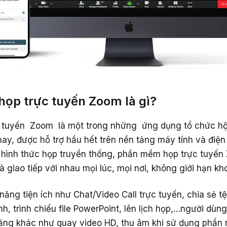
họp trực tuyến Zoom là gì?
tuyến Zoom là một trong những ứng dụng tổ chức hội
nay, được hỗ trợ hầu hết trên nền tảng máy tính và điện 
hình thức họp truyền thống, phần mềm họp trực tuyế
và giao tiếp với nhau mọi lúc, mọi nơi, không giới hạn k
năng tiện ích như Chat/Video Call trực tuyến, chia sẻ tệp
nh, trình chiếu file PowerPoint, lên lịch họp,…người dùng
ng khác như quay video HD, thu âm khi sử dụng phần