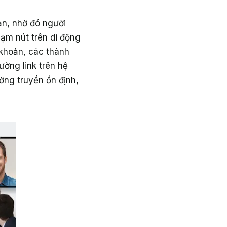
n, nhờ đó người
ạm nút trên di động
khoản, các thành
ường link trên hệ
ờng truyền ổn định,