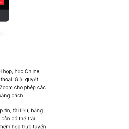
 họp, học Online
thoại. Giải quyết
n Zoom cho phép các
hoảng cách.
 tin, tài liệu, bảng
 còn có thể trải
 mềm họp trực tuyến