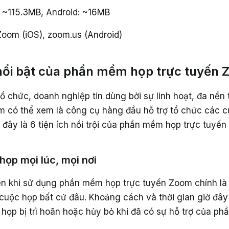
: ~115.3MB, Android: ~16MB
Zoom (iOS), zoom.us (Android)
 nổi bật của phần mềm họp trực tuyến
ổ chức, doanh nghiệp tin dùng bởi sự linh hoạt, đa nề
m có thể xem là công cụ hàng đầu hỗ trợ tổ chức các c
 đây là 6 tiện ích nổi trội của phần mềm họp trực tuyế
 họp mọi lúc, mọi nơi
iên khi sử dụng phần mềm họp trực tuyến Zoom chính là
cuộc họp bất cứ đâu. Khoảng cách và thời gian giờ đây
họp bị trì hoãn hoặc hủy bỏ khi đã có sự hỗ trợ của p