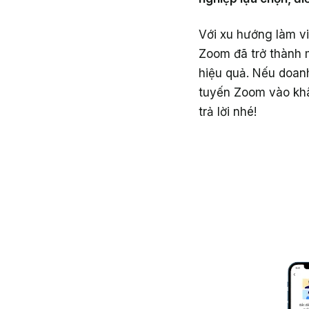
Với xu hướng làm v
Zoom đã trở thành m
hiệu quả. Nếu doan
tuyến Zoom vào khâ
trả lời nhé!