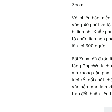
Zoom.
Với phiên bản miễn
vòng 40 phút và tối
bị tính phí. Khắc p
tổ chức tích hợp p
lên tới 300 người.
Bởi Zoom đã được t
tảng GapoWork cho 
mà không cần phải 
lưới kết nối chặt c
vào nền tảng làm v
trao đổi thuận tiện