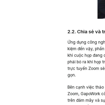
2.2. Chia sẻ và t
Ứng dụng công nghệ 
kiệm đến vậy, phần
khi cuộc họp đang di
phải bỏ ra khi họp t
trực tuyến Zoom sẽ
gọn.
Bên cạnh việc thảo 
Zoom, GapoWork còn
trên đám mây và sự