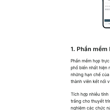
1. Phần mềm 
Phần mềm họp trực 
phổ biến nhất hiện 
những hạn chế của 
thành viên kết nối 
Tích hợp nhiều tính 
trắng cho thuyết trì
nghiệm các chức nă