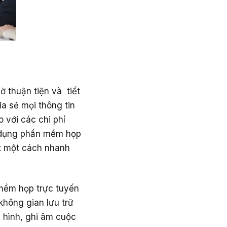
 thuận tiện và tiết
a sẻ mọi thông tin
o với các chi phí
sử dụng phần mềm họp
ết một cách nhanh
 mềm họp trực tuyến
không gian lưu trữ
 hình, ghi âm cuộc