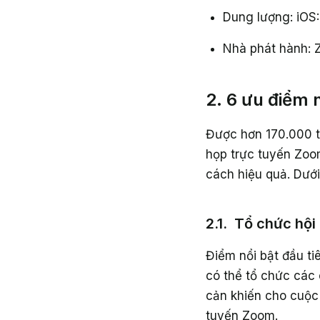
Dung lượng: iOS
Nhà phát hành: 
2. 6 ưu điểm
Được hơn 170.000 t
họp trực tuyến Zoo
cách hiệu quả. Dưới
2.1. Tổ chức hội
Điểm nổi bật đầu t
có thể tổ chức các 
cản khiến cho cuộc 
tuyến Zoom.