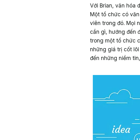
Với Brian, văn hóa d
Một tổ chức có văn
viên trong đó. Mọi 
cần gì, hướng đến đ
trong một tổ chức 
những giá trị cốt l
đến những niềm tin