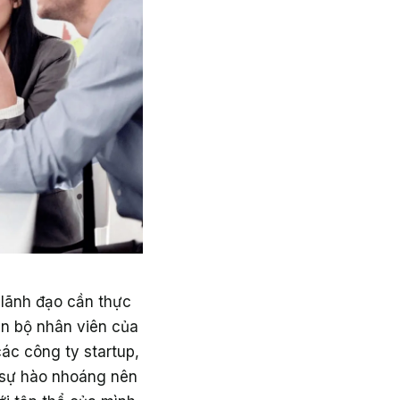
 lãnh đạo cần thực
àn bộ nhân viên của
các công ty startup,
 sự hào nhoáng nên