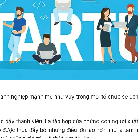
anh nghiệp mạnh mẽ như vậy trong mọi tổ chức sẽ đem lạ
úc đẩy thành viên: Là tập hợp của những con người xuấ
 được thúc đẩy bởi những điều lớn lao hơn như là tầm nhì