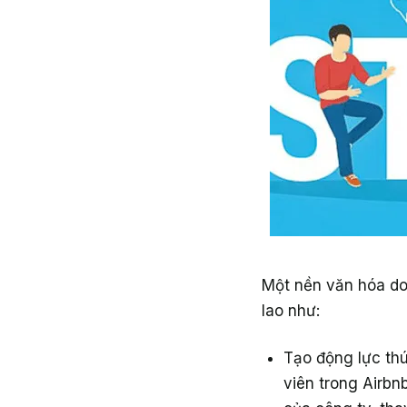
Một nền văn hóa do
lao như:
Tạo động lực th
viên trong Airbnb