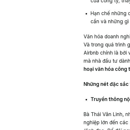
của công ty, thay
Hạn chế những qu
cần và những gì
Văn hóa doanh nghi
Và trong quá trình 
Airbnb chính là bở
mà nhà đầu tư dành 
hoại văn hóa công t
Những nét đặc sắc t
Truyền thông nội
Bà Thái Vân Linh, 
nghiệp lớn đến các