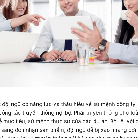
đội ngũ có năng lực và thấu hiểu về sứ mệnh công ty,
công tác truyền thông nội bộ. Phải truyền thông cho to
ề mục tiêu, sứ mệnh thực sự của các dự án. Bởi lẽ, với 
n sàng đón nhận sản phẩm, đội ngũ dễ bị xao nhãng bởi