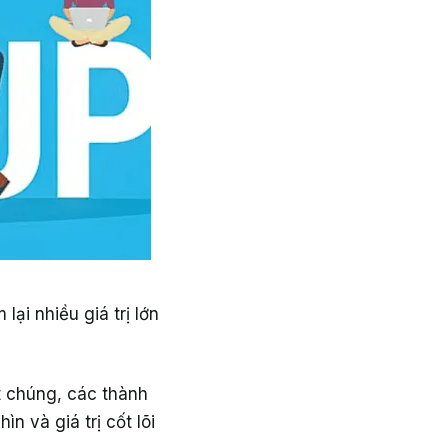
i nhiều giá trị lớn
t chúng, các thành
n và giá trị cốt lõi