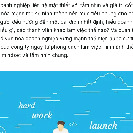
oanh nghiệp liên hệ mật thiết với tầm nhìn và giá trị cốt
 hóa mạnh mẽ sẽ hình thành nên mục tiêu chung cho c
người đều hướng đến một cái đích nhất định, hiểu doan
iều gì, các thành viên khác làm việc thế nào? Và quan 
có văn hóa doanh nghiệp vững mạnh thể hiện được sự t
õi của công ty ngay từ phong cách làm việc, hình ảnh thể
, mindset và tầm nhìn chung.