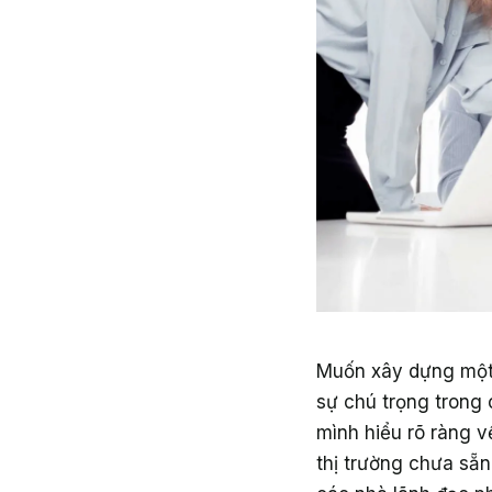
Muốn xây dựng một 
sự chú trọng trong 
mình hiểu rõ ràng v
thị trường chưa sẵ