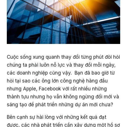
Cuộc sống xung quanh thay đổi từng phút đòi hỏi
chúng ta phải luôn nỗ lực và thay đổi mỗi ngày,
các doanh nghiệp cũng vậy. Bạn đã bao giờ từ
hỏi tại sao các ông lớn công nghệ hàng đầu
nhưng Apple, Facebook với rất nhiều những
thành tựu nhưng họ vẫn không ngừng đổi mới và
sáng tạo để phát triển những dự án mới chưa?
Bên cạnh sự hài lòng với những kết quả đạt
được, các nhà phát triển cần xây dựng một hồ sơ