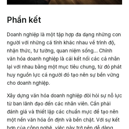
Phần kết
Doanh nghiệp là một tập hợp đa dạng những con
người với những cá tính khác nhau về trình độ,
nhận thức, tư tưởng, quan niệm sống… Chính
văn hóa doanh nghiệp là cái kết nối các cá nhân
lại với nhau bằng một mục tiêu chung, từ đó phát
huy nguồn lực cá người đó tạo nên sự bền vững
cho doanh nghiệp.
Xây dựng văn hóa doanh nghiệp đòi hỏi sự nỗ lực
từ ban lãnh đạo đến các nhân viên. Cần phải
đánh giá và thiết lập các chuẩn mực để tạo nên
một nền văn hóa ổn định và bền chặt. Với sự kết
hợp của công nghệ, việc này trở nên dễ dàng