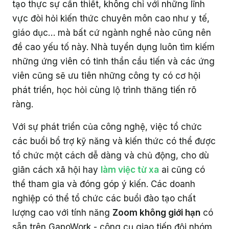
tạo thực sự cần thiết, không chỉ với những lĩnh
vực đòi hỏi kiến thức chuyên môn cao như y tế,
giáo dục… mà bất cứ ngành nghề nào cũng nên
đề cao yếu tố này. Nhà tuyển dụng luôn tìm kiếm
những ứng viên có tinh thần cầu tiến và các ứng
viên cũng sẽ ưu tiên những công ty có cơ hội
phát triển, học hỏi cùng lộ trình thăng tiến rõ
ràng.
Với sự phát triển của công nghệ, việc tổ chức
các buổi bổ trợ kỹ năng và kiến thức có thể được
tổ chức một cách dễ dàng và chủ động, cho dù
giãn cách xã hội hay
làm việc từ xa
ai cũng có
thể tham gia và đóng góp ý kiến. Các doanh
nghiệp có thể tổ chức các buổi đào tạo chất
lượng cao với tính năng
Zoom không giới hạn
có
sẵn trên GapoWork - công cụ giao tiếp đội nhóm