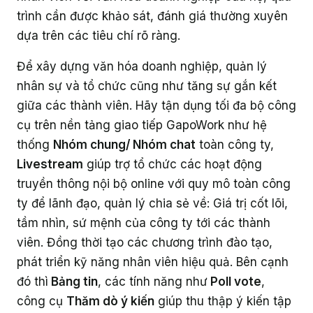
trình cần được khảo sát, đánh giá thường xuyên
dựa trên các tiêu chí rõ ràng.
Để xây dựng văn hóa doanh nghiệp, quản lý
nhân sự và tổ chức cũng như tăng sự gắn kết
giữa các thành viên. Hãy tận dụng tối đa bộ công
cụ trên nền tảng giao tiếp GapoWork như hệ
thống
Nhóm chung/ Nhóm chat
toàn công ty,
Livestream
giúp trợ tổ chức các hoạt động
truyền thông nội bộ online với quy mô toàn công
ty để lãnh đạo, quản lý chia sẻ về: Giá trị cốt lõi,
tầm nhìn, sứ mệnh của công ty tới các thành
viên. Đồng thời tạo các chương trình đào tạo,
phát triển kỹ năng nhân viên hiệu quả. Bên cạnh
đó thì
Bảng tin
, các tính năng như
Poll vote
,
công cụ
Thăm dò ý kiến
giúp thu thập ý kiến tập