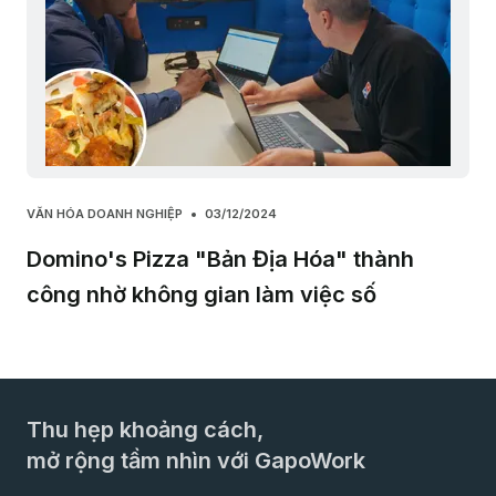
VĂN HÓA DOANH NGHIỆP
03/12/2024
Domino's Pizza "Bản Địa Hóa" thành
công nhờ không gian làm việc số
Thu hẹp khoảng cách,
mở rộng tầm nhìn với GapoWork