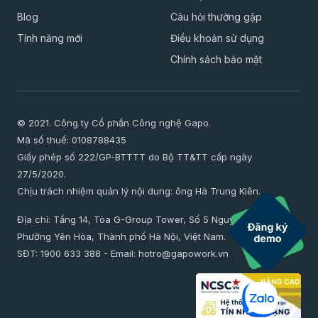
Blog
Câu hỏi thường gặp
Giáo dục
Tính năng mới
Điều khoản sử dụng
Chính sách bảo mật
© 2021. Công ty Cổ phần Công nghệ Gapo.
Mã số thuế: 0108788435
Giấy phép số 222/GP-BTTTT do Bộ TT&TT cấp ngày
27/5/2020.
Chịu trách nhiệm quản lý nội dung: ông Hà Trung Kiên.
Địa chỉ: Tầng 14, Tòa G-Group Tower, Số 5 Nguyễn Thị Duệ,
Phường Yên Hòa, Thành phố Hà Nội, Việt Nam.
SĐT:
1900 633 388
- Email:
hotro@gapowork.vn