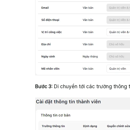
Bước 3:
Di chuyển tới các trường thông t