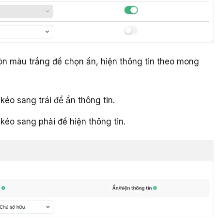
tròn màu trắng để chọn ẩn, hiện thông tin theo mong
kéo sang trái để ẩn thông tin.
 kéo sang phải để hiện thông tin.