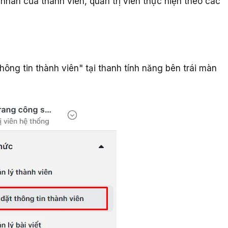
á nhân của thành viên, quản trị viên thực hiện theo các
thông tin thành viên" tại thanh tính năng bên trái màn