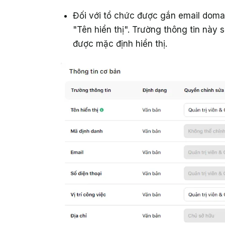
Đối với tổ chức được gắn email domai
"Tên hiển thị". Trường thông tin này s
được mặc định hiển thị.