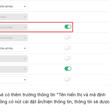
sẽ có thêm trường thông tin "Tên hiển thị và mã định
ông có nút cài đặt ẩn/hiện thông tin, thông tin sẽ được