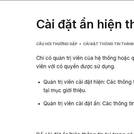
Cài đặt ẩn hiện t
CÂU HỎI THƯỜNG GẶP
CÀI ĐẶT THÔNG TIN THÀNH
Chỉ có quản trị viên của hệ thống hoặc 
viên với có quyền được sử dụng.
Quản trị viên cài đặt hiện: Các thông 
tại mục giới thiệu.
Quản trị viên cài đặt ẩn: Các thông ti