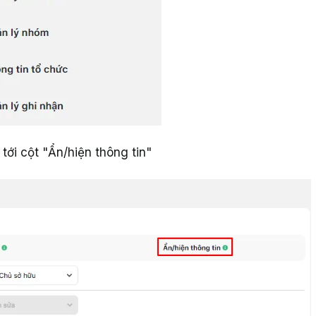
 tới cột "Ẩn/hiện thông tin"