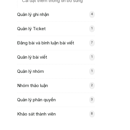
Cài đặt thêm thông tin bổ sung
Quản lý ghi nhận
4
Quản lý Ticket
1
Đăng bài và bình luận bài viết
7
Quản lý bài viết
1
Quản lý nhóm
1
Nhóm thảo luận
2
Quản lý phân quyền
3
Khảo sát thành viên
8