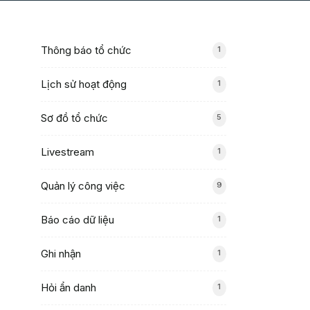
Thông báo tổ chức
1
Lịch sử hoạt động
1
Sơ đồ tổ chức
5
Livestream
1
Quản lý công việc
9
Báo cáo dữ liệu
1
Ghi nhận
1
Hỏi ẩn danh
1