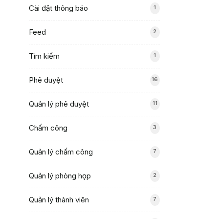
Cài đặt thông báo
1
Feed
2
Tìm kiếm
1
Phê duyệt
16
Quản lý phê duyệt
11
Chấm công
3
Quản lý chấm công
7
Quản lý phòng họp
2
Quản lý thành viên
7