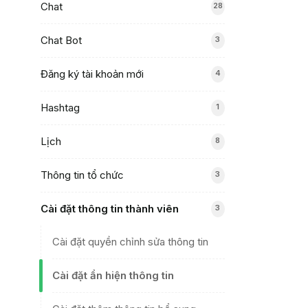
Chat
28
Chat Bot
3
Đăng ký tài khoản mới
4
Hashtag
1
Lịch
8
Thông tin tổ chức
3
Cài đặt thông tin thành viên
3
Cài đặt quyền chỉnh sửa thông tin
Cài đặt ẩn hiện thông tin