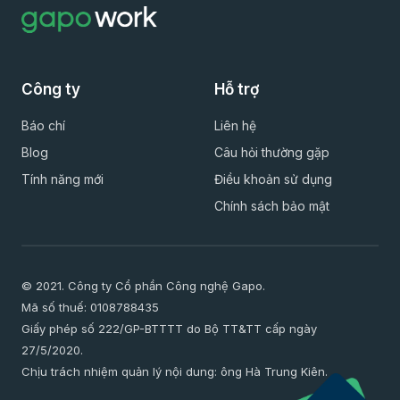
Công ty
Hỗ trợ
Báo chí
Liên hệ
Blog
Câu hỏi thường gặp
Tính năng mới
Điều khoản sử dụng
Chính sách bảo mật
© 2021. Công ty Cổ phần Công nghệ Gapo.
Mã số thuế: 0108788435
Giấy phép số 222/GP-BTTTT do Bộ TT&TT cấp ngày
27/5/2020.
Chịu trách nhiệm quản lý nội dung: ông Hà Trung Kiên.