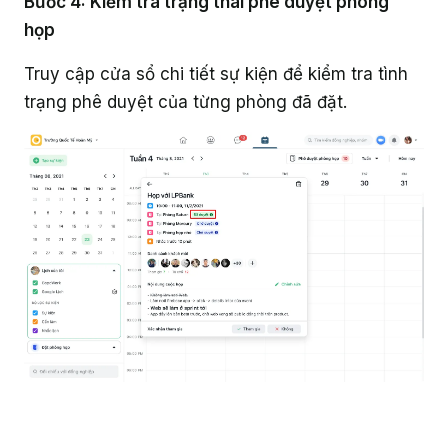
Bước 4: Kiểm tra trạng thái phê duyệt phòng
họp
Truy cập cửa sổ chi tiết sự kiện để kiểm tra tình
trạng phê duyệt của từng phòng đã đặt.