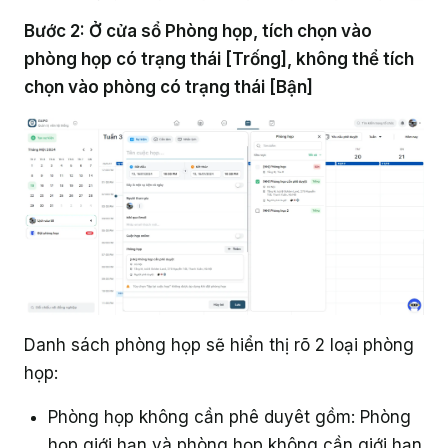
Giáo dục
Bước 2: Ở cửa sổ Phòng họp, tích chọn vào
phòng họp có trạng thái [Trống], không thể tích
chọn vào phòng có trạng thái [Bận]
Danh sách phòng họp sẽ hiển thị rõ 2 loại phòng
họp:
Phòng họp không cần phê duyêt gồm: Phòng
họp giới hạn và phòng họp không cần giới hạn