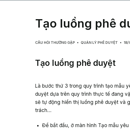
Tạo luồng phê d
CÂU HỎI THƯỜNG GẶP
QUẢN LÝ PHÊ DUYỆT
18/
Tạo luồng phê duyệt
Là bước thứ 3 trong quy trình tạo mẫu yê
duyệt dựa trên quy trình thực tế đang vậ
sẽ tự động hiển thị luồng phê duyệt và 
trách…
Để bắt đầu, ở màn hình Tạo mẫu yêu c