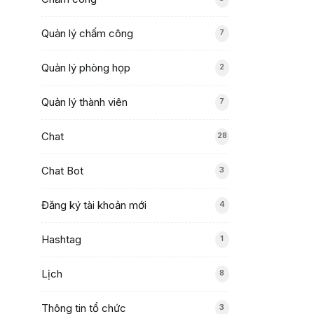
Quản lý chấm công
7
Quản lý phòng họp
2
Quản lý thành viên
7
Chat
28
Chat Bot
3
Đăng ký tài khoản mới
4
Hashtag
1
Lịch
8
Thông tin tổ chức
3