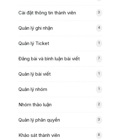
Cài đặt thông tin thành viên
3
Quản lý ghi nhận
4
Quản lý Ticket
1
Đăng bài và bình luận bài viết
7
Quản lý bài viết
1
Quản lý nhóm
1
Nhóm thảo luận
2
Quản lý phân quyền
3
Khảo sát thành viên
8