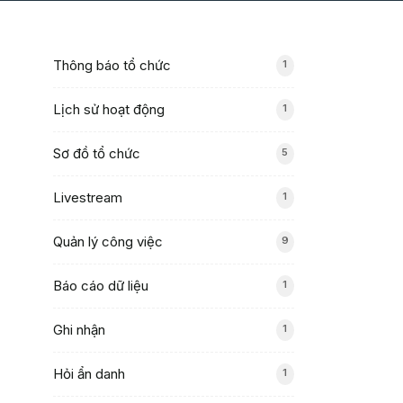
Thông báo tổ chức
1
Lịch sử hoạt động
1
Sơ đồ tổ chức
5
Livestream
1
Quản lý công việc
9
Báo cáo dữ liệu
1
Ghi nhận
1
Hỏi ẩn danh
1