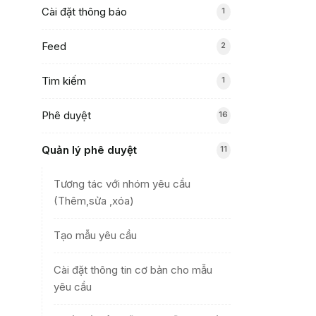
Cài đặt thông báo
1
Feed
2
Tìm kiếm
1
Phê duyệt
16
Quản lý phê duyệt
11
Tương tác với nhóm yêu cầu
(Thêm,sửa ,xóa)
Tạo mẫu yêu cầu
Cài đặt thông tin cơ bản cho mẫu
yêu cầu