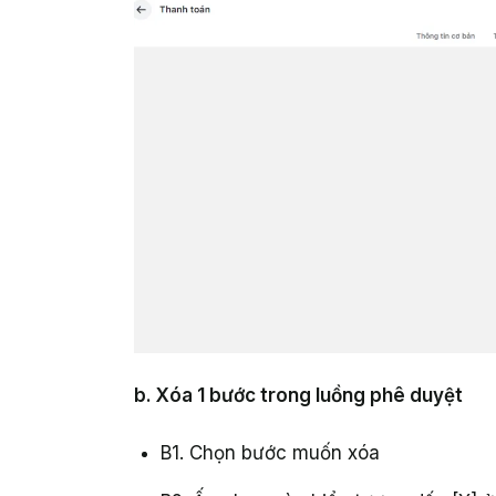
b. Xóa 1 bước trong luồng phê duyệt
B1. Chọn bước muốn xóa