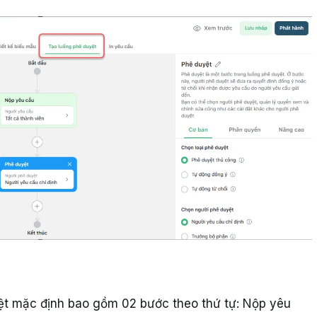
ệt mặc định bao gồm 02 bước theo thứ tự: Nộp yêu