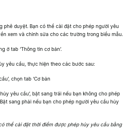
g phê duyệt. Bạn có thể cài đặt cho phép người yêu
yền xem và chỉnh sửa cho các trường trong biểu mẫu.
g ở tab ‘Thông tin cơ bản’.
ủy yêu cầu, thực hiện theo các bước sau:
cầu’, chọn tab ‘Cơ bản
 hủy yêu cầu’, bật sang trái nếu bạn không cho phép
 Bật sang phải nếu bạn cho phép người yêu cầu hủy
ó thể cài đặt thời điểm được phép hủy yêu cầu bằng