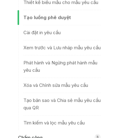
Thiết kế biểu mẫu cho mẫu yêu cầu
Tạo luồng phê duyệt
Cài đặt in yêu cầu
Xem trước và Lưu nháp mẫu yêu cầu
Phát hành và Ngừng phát hành mẫu
yêu cầu
Xóa và Chỉnh sửa mẫu yêu cầu
Tạo bản sao và Chia sẻ mẫu yêu cầu
qua QR
Tìm kiếm và lọc mẫu yêu cầu
Chấm công
3