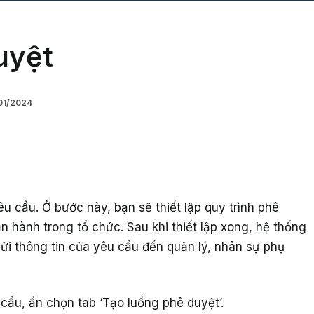
uyệt
01/2024
u cầu. Ở bước này, bạn sẽ thiết lập quy trình phê
n hành trong tổ chức. Sau khi thiết lập xong, hệ thống
gửi thông tin của yêu cầu đến quản lý, nhân sự phụ
ầu, ấn chọn tab ‘Tạo luồng phê duyệt’.