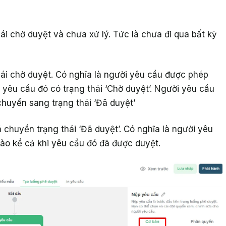
ái chờ duyệt và chưa xử lý. Tức là chưa đi qua bất kỳ
hái chờ duyệt. Có nghĩa là người yêu cầu được phép
n yêu cầu đó có trạng thái ‘Chờ duyệt’. Người yêu cầu
huyển sang trạng thái ‘Đã duyệt’
chuyển trạng thái ‘Đã duyệt’. Có nghĩa là người yêu
ào kể cả khi yêu cầu đó đã được duyệt.