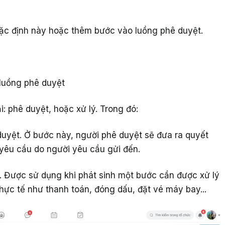
mặc định này hoặc thêm bước vào luồng phê duyệt.
 luồng phê duyệt
i: phê duyệt, hoặc xử lý. Trong đó:
duyệt. Ở bước này, người phê duyệt sẽ đưa ra quyết
 yêu cầu do người yêu cầu gửi đến.
. Được sử dụng khi phát sinh một bước cần được xử lý
hực tế như thanh toán, đóng dấu, đặt vé máy bay...