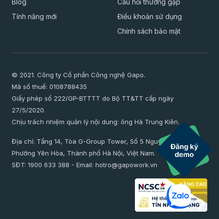
Blog
Câu hỏi thường gặp
Tính năng mới
Điều khoản sử dụng
Chính sách bảo mật
© 2021. Công ty Cổ phần Công nghệ Gapo.
Mã số thuế: 0108788435
Giấy phép số 222/GP-BTTTT do Bộ TT&TT cấp ngày
27/5/2020.
Chịu trách nhiệm quản lý nội dung: ông Hà Trung Kiên.
Địa chỉ: Tầng 14, Tòa G-Group Tower, Số 5 Nguyễn Thị Duệ,
Phường Yên Hòa, Thành phố Hà Nội, Việt Nam.
SĐT:
1900 633 388
- Email:
hotro@gapowork.vn