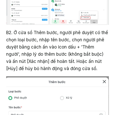
Giáo dục
B2. Ở cửa sổ Thêm bước, người phê duyệt có thể
chọn loại bước, nhập tên bước, chọn người phê
duyệt bằng cách ấn vào icon dấu + 'Thêm
người', nhập lý do thêm bước (không bắt buộc)
và ấn nút [Xác nhận] để hoàn tất. Hoặc ấn nút
[Hủy] để hủy bỏ hành động và đóng cửa sổ.