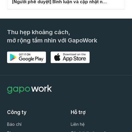
[Người phê duyệt] Bình luận và cập nhật người phê duyệt
Thu hẹp khoảng cách,
mở rộng tầm nhìn với GapoWork
Công ty
Hỗ trợ
Báo chí
Liên hệ