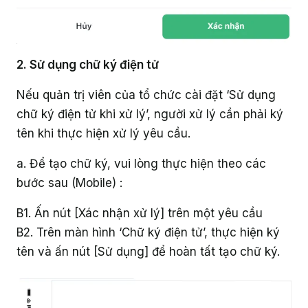
2. Sử dụng chữ ký điện tử
Nếu quản trị viên của tổ chức cài đặt ‘Sử dụng
chữ ký điện tử khi xử lý’, người xử lý cần phải ký
tên khi thực hiện xử lý yêu cầu.
a. Để tạo chữ ký, vui lòng thực hiện theo các
bước sau (Mobile) :
B1. Ấn nút [Xác nhận xử lý] trên một yêu cầu
B2. Trên màn hình ‘Chữ ký điện tử’, thực hiện ký
tên và ấn nút [Sử dụng] để hoàn tất tạo chữ ký.