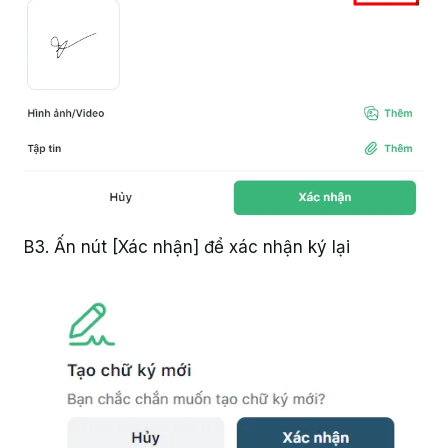
B3. Ấn nút [Xác nhận] để xác nhận ký lại