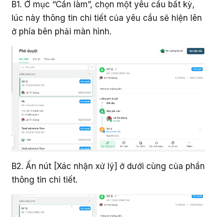
B1. Ở mục “Cần làm”, chọn một yêu cầu bất kỳ,
lúc này thông tin chi tiết của yêu cầu sẽ hiện lên
ở phía bên phải màn hình.
B2. Ấn nút [Xác nhận xử lý] ở dưới cùng của phần
thông tin chi tiết.