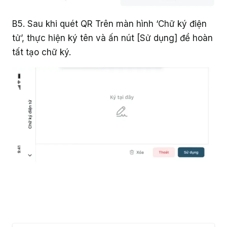
B5. Sau khi quét QR Trên màn hình ‘Chữ ký điện
tử’, thực hiện ký tên và ấn nút [Sử dụng] để hoàn
tất tạo chữ ký.