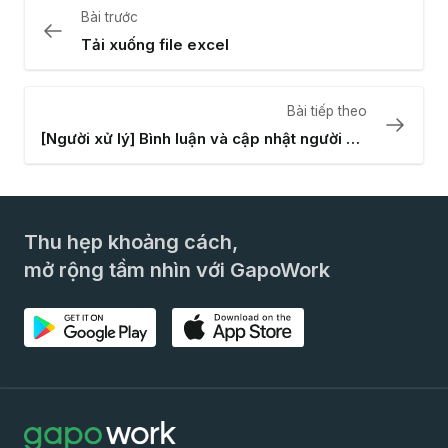
Bài trước
Tải xuống file excel
Bài tiếp theo
[Người xử lý] Bình luận và cập nhật người xử lý
Thu hẹp khoảng cách,
mở rộng tầm nhìn với GapoWork