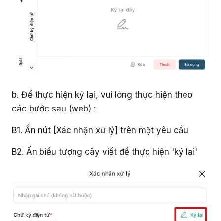
b. Để thực hiện ký lại, vui lòng thực hiện theo
các bước sau (web) :
B1. Ấn nút [Xác nhận xử lý] trên một yêu cầu
B2. Ấn biểu tượng cây viết để thực hiện 'ký lại'