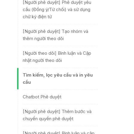
[Người phê duyệt] Phê duyệt yêu
cầu (Đồng ý/Từ chối) và sử dụng
chữ ký điện tử
[Người phê duyệt] Tạo nhóm và
thêm người theo dõi
[Người theo dõi] Bình luận và Cập
nhật người theo dõi
Tìm kiếm, lọc yêu cầu và in yêu
cầu
Chatbot Phê duyệt
[Người phê duyệt] Thêm bước và
chuyển quyền phê duyệt
[Người phê duyệt] Bình luận và cập