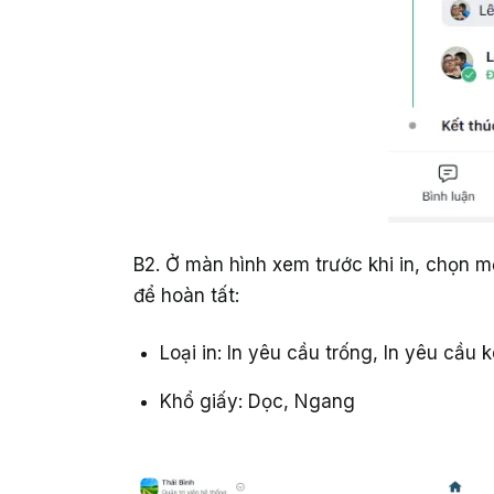
B2. Ở màn hình xem trước khi in, chọn m
để hoàn tất:
Loại in: In yêu cầu trống, In yêu cầu 
Khổ giấy: Dọc, Ngang