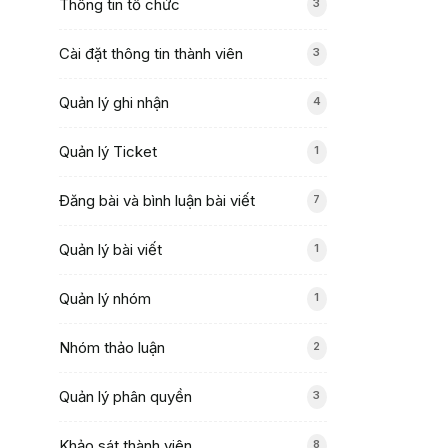
Thông tin tổ chức
3
Cài đặt thông tin thành viên
3
Quản lý ghi nhận
4
Quản lý Ticket
1
Đăng bài và bình luận bài viết
7
Quản lý bài viết
1
Quản lý nhóm
1
Nhóm thảo luận
2
Quản lý phân quyền
3
Khảo sát thành viên
8