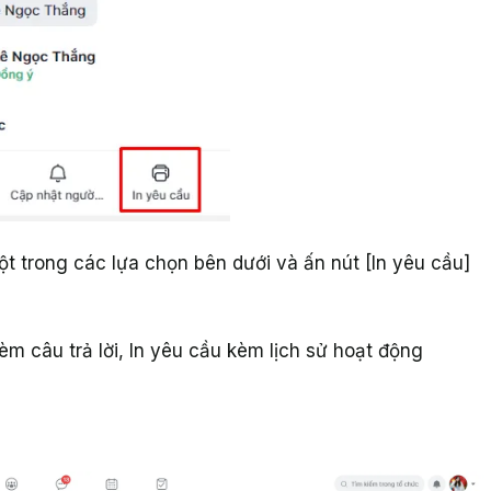
ột trong các lựa chọn bên dưới và ấn nút [In yêu cầu]
kèm câu trả lời, In yêu cầu kèm lịch sử hoạt động