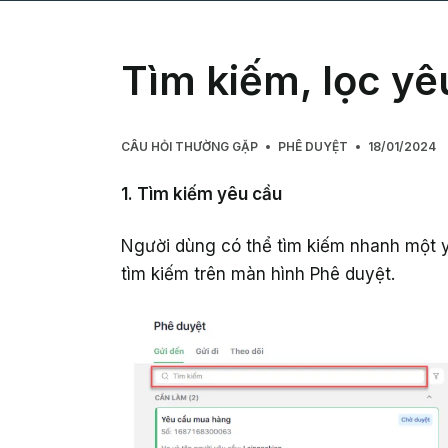
Tìm kiếm, lọc yê
CÂU HỎI THƯỜNG GẶP
PHÊ DUYỆT
18/01/2024
1. Tìm kiếm yêu cầu
Người dùng có thể tìm kiếm nhanh một 
tìm kiếm trên màn hình Phê duyệt.