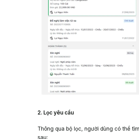
2. Lọc yêu cầu
Thông qua bộ lọc, người dùng có thể tì
sau: