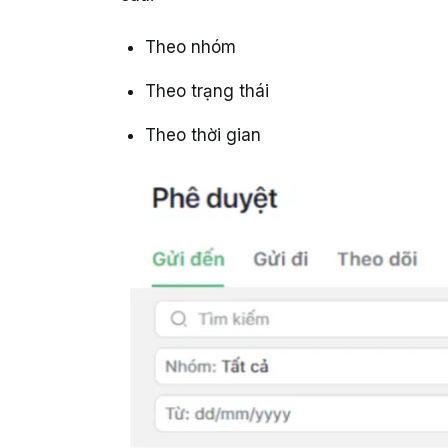
Theo nhóm
Theo trạng thái
Theo thời gian