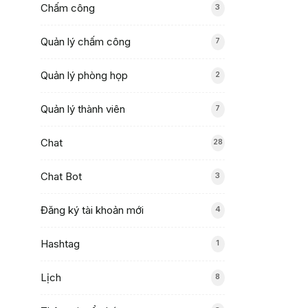
Chấm công
3
Quản lý chấm công
7
Quản lý phòng họp
2
Quản lý thành viên
7
Chat
28
Chat Bot
3
Đăng ký tài khoản mới
4
Hashtag
1
Lịch
8