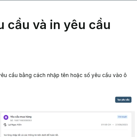
u cầu và in yêu cầu
yêu cầu bằng cách nhập tên hoặc số yêu cầu vào ô