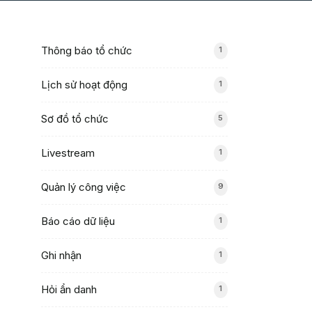
Thông báo tổ chức
1
Lịch sử hoạt động
1
Sơ đồ tổ chức
5
Livestream
1
Quản lý công việc
9
Báo cáo dữ liệu
1
Ghi nhận
1
Hỏi ẩn danh
1