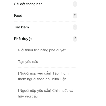
Cài đặt thông báo
1
Feed
2
Tìm kiếm
1
Phê duyệt
16
Giới thiệu tính năng phê duyệt
Tạo yêu cầu
[Người nộp yêu cầu] Tạo nhóm,
thêm người theo dõi, bình luận
[Người nộp yêu cầu] Chỉnh sửa và
hủy yêu cầu