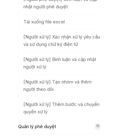
nhật người phê duyệt
Tải xuống file excel
[Người xử lý] Xác nhận xử lý yêu cầu
và sử dụng chữ ký điện tử
[Người xử lý] Bình luận và cập nhật
người xử lý
[Người xử lý] Tạo nhóm và thêm
người theo dõi
[Người xử lý] Thêm bước và chuyển
quyền xử lý
Quản lý phê duyệt
11