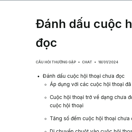
Đánh dấu cuộc h
đọc
CÂU HỎI THƯỜNG GẶP
CHAT
18/01/2024
Đánh dấu cuộc hội thoại chưa đọc
Áp dụng với các cuộc hội thoại đã
Cuộc hội thoại trở về dạng chưa 
cuộc hội thoại
Tăng số đếm cuộc hội thoại chưa
Di chuyển chuột vào cuộc hội tho