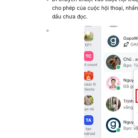
cho phép của cuộc hội thoại, nhấ
dấu chưa đọc.