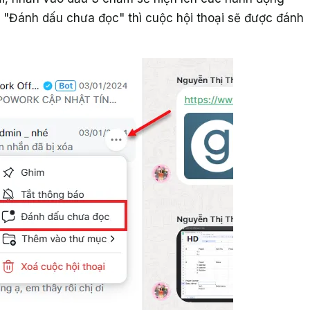
n "Đánh dấu chưa đọc" thì cuộc hội thoại sẽ được đánh