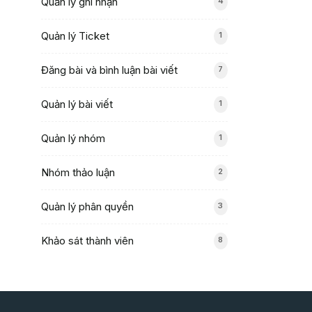
Quản lý ghi nhận
4
Quản lý Ticket
1
Đăng bài và bình luận bài viết
7
Quản lý bài viết
1
Quản lý nhóm
1
Nhóm thảo luận
2
Quản lý phân quyền
3
Khảo sát thành viên
8