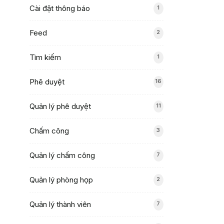
Cài đặt thông báo
1
Feed
2
Tìm kiếm
1
Phê duyệt
16
Quản lý phê duyệt
11
Chấm công
3
Quản lý chấm công
7
Quản lý phòng họp
2
Quản lý thành viên
7