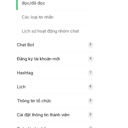
đọc/đã đọc
Các loại tin nhắn
Lịch sử hoạt động nhóm chat
Chat Bot
3
Đăng ký tài khoản mới
4
Hashtag
1
Lịch
8
Thông tin tổ chức
3
Cài đặt thông tin thành viên
3