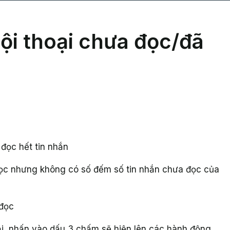
ội thoại chưa đọc/đã
 đọc hết tin nhắn
đọc nhưng không có số đếm số tin nhắn chưa đọc của
 đọc
ại, nhấn vào dấu 3 chấm sẽ hiện lên các hành động