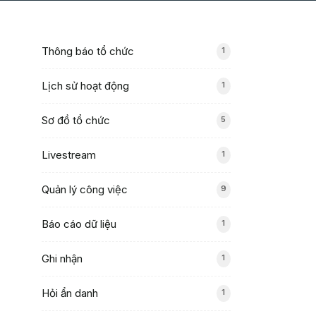
Thông báo tổ chức
1
Lịch sử hoạt động
1
Sơ đồ tổ chức
5
Livestream
1
Quản lý công việc
9
Báo cáo dữ liệu
1
Ghi nhận
1
Hỏi ẩn danh
1