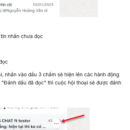
 tin nhắn chưa đọc
 đọc
ại, nhấn vào dấu 3 chấm sẽ hiện lên các hành động
 "Đánh dấu đã đọc" thì cuộc hội thoại sẽ được đánh